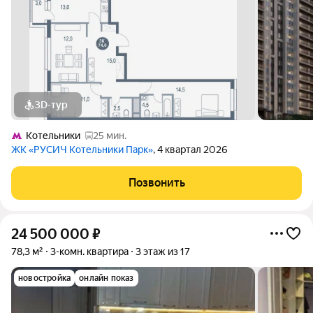
3D-тур
Котельники
25 мин.
ЖК «РУСИЧ Котельники Парк»
, 4 квартал 2026
Позвонить
24 500 000
₽
78,3 м²
3-комн. квартира
3 этаж из 17
новостройка
онлайн показ