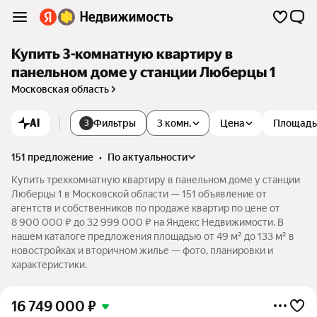
Купить 3-комнатную квартиру в
панельном доме у станции Люберцы 1
Московская область
AI
Фильтры
3 комн.
Цена
Площадь
3
151 предложение
•
по актуальности
Купить трехкомнатную квартиру в панельном доме у станции
Люберцы 1 в Московской области — 151 объявление от
агентств и собственников по продаже квартир по цене от
8 900 000 ₽ до 32 999 000 ₽ на Яндекс Недвижимости. В
нашем каталоге предложения площадью от 49 м² до 133 м² в
новостройках и вторичном жилье — фото, планировки и
характеристики.
16 749 000
₽