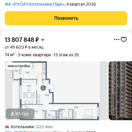
ЖК «РУСИЧ Котельники Парк»
, 4 квартал 2026
Позвонить
13 807 848
₽
от 49 603 ₽ в месяц
74 м²
3-комн. квартира
13 этаж из 25
новостройка
3D-тур
Котельники
25 мин.