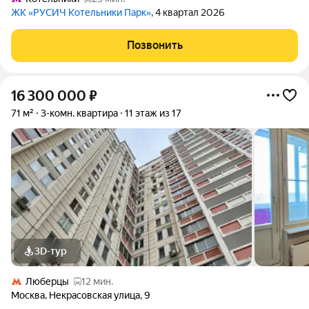
ЖК «РУСИЧ Котельники Парк»
, 4 квартал 2026
Позвонить
16 300 000
₽
71 м²
3-комн. квартира
11 этаж из 17
3D-тур
Люберцы
12 мин.
Москва
,
Некрасовская улица
,
9