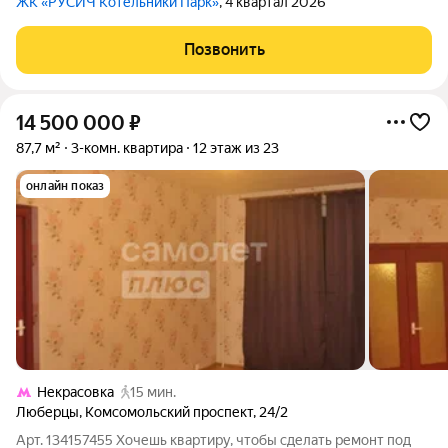
ЖК «РУСИЧ Котельники Парк»
, 4 квартал 2026
Позвонить
14 500 000
₽
87,7 м²
3-комн. квартира
12 этаж из 23
онлайн показ
Некрасовка
15 мин.
Люберцы
,
Комсомольский проспект
,
24/2
Арт. 134157455 Хочешь квартиру, чтобы сделать ремонт под