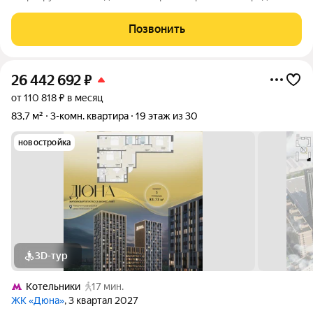
без комиссии! Реальное предложение описание и фотографии
соответствуют действительности. ПРО ДОКУМЕНТЫ: 2
Позвонить
взрослых собственника. Свободная
26 442 692
₽
от 110 818 ₽ в месяц
83,7 м²
3-комн. квартира
19 этаж из 30
новостройка
3D-тур
Котельники
17 мин.
ЖК «Дюна»
, 3 квартал 2027