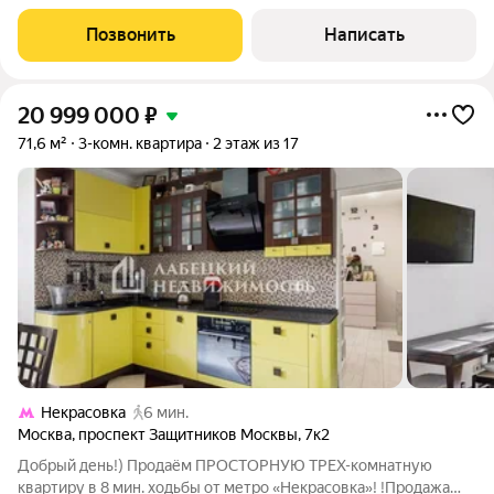
украшением интерьера станет
Позвонить
Написать
20 999 000
₽
71,6 м²
3-комн. квартира
2 этаж из 17
Некрасовка
6 мин.
Москва
,
проспект Защитников Москвы
,
7к2
Добрый день!) Продаём ПРОСТОРНУЮ ТРЕХ-комнатную
квартиру в 8 мин. ходьбы от метро «Некрасовка»! !Продажа