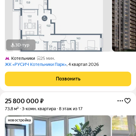
3D-тур
Котельники
25 мин.
ЖК «РУСИЧ Котельники Парк»
, 4 квартал 2026
Позвонить
25 800 000
₽
73,8 м²
3-комн. квартира
8 этаж из 17
новостройка