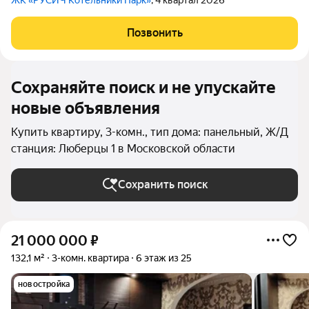
ЖК «РУСИЧ Котельники Парк»
, 4 квартал 2026
Позвонить
Сохраняйте поиск и не упускайте
новые объявления
Купить квартиру, 3-комн., тип дома: панельный, Ж/Д
станция: Люберцы 1 в Московской области
Сохранить поиск
21 000 000
₽
132,1 м²
3-комн. квартира
6 этаж из 25
новостройка