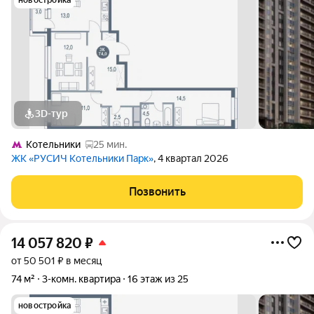
новостройка
3D-тур
Котельники
25 мин.
ЖК «РУСИЧ Котельники Парк»
, 4 квартал 2026
Позвонить
14 057 820
₽
от 50 501 ₽ в месяц
74 м²
3-комн. квартира
16 этаж из 25
новостройка