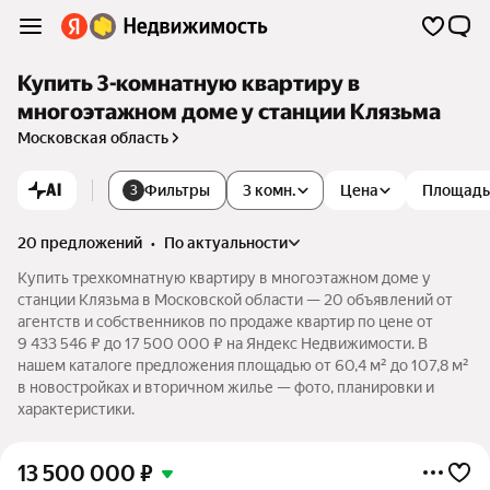
Купить 3-комнатную квартиру в
многоэтажном доме у станции Клязьма
Московская область
AI
Фильтры
3 комн.
Цена
Площадь
3
20 предложений
•
по актуальности
Купить трехкомнатную квартиру в многоэтажном доме у
станции Клязьма в Московской области — 20 объявлений от
агентств и собственников по продаже квартир по цене от
9 433 546 ₽ до 17 500 000 ₽ на Яндекс Недвижимости. В
нашем каталоге предложения площадью от 60,4 м² до 107,8 м²
в новостройках и вторичном жилье — фото, планировки и
характеристики.
13 500 000
₽