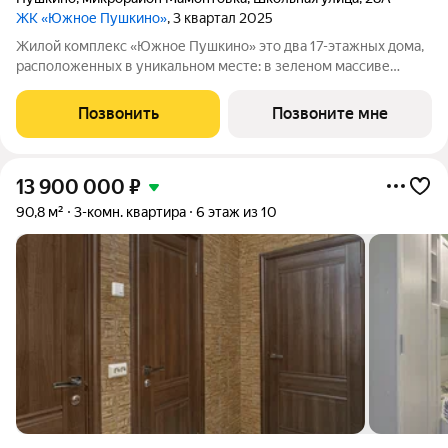
ЖК «Южное Пушкино»
, 3 квартал 2025
Жилой комплекс «Южное Пушкино» это два 17-этажных дома,
расположенных в уникальном месте: в зеленом массиве
района Мамонтовка на берегу Учинского водохранилища.
Главная особенность сочетание уединённости и развитой
Позвонить
Позвоните мне
инфраструктуры. «Южное Пушкино»
13 900 000
₽
90,8 м²
3-комн. квартира
6 этаж из 10