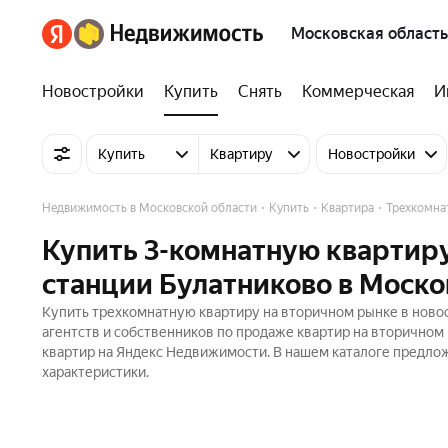
Московская область
Новостройки
Купить
Снять
Коммерческая
И
Купить
Квартиру
Новостройки
Недвижимость в Московской области
Купить
Квартира
Трехкомна
Купить 3-комнатную квартиру
станции Булатниково в Моско
Купить трехкомнатную квартиру на вторичном рынке в новос
агентств и собственников по продаже квартир на вторичном
квартир на Яндекс Недвижимости. В нашем каталоге предлож
характеристики.