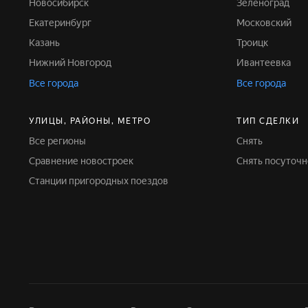
Новосибирск
Зеленоград
Екатеринбург
Московский
Казань
Троицк
Нижний Новгород
Ивантеевка
Все города
Все города
УЛИЦЫ, РАЙОНЫ, МЕТРО
ТИП СДЕЛКИ
Все регионы
Снять
Сравнение новостроек
Снять посуточ
Станции пригородных поездов