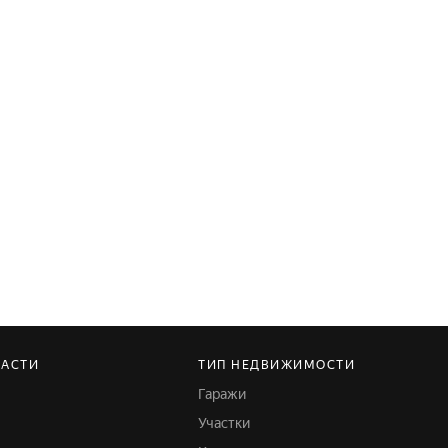
ЛАСТИ
ТИП НЕДВИЖИМОСТИ
Гаражи
Участки