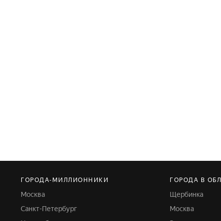
ГОРОДА-МИЛЛИОННИКИ
ГОРОДА В ОБ
Москва
Щербинка
Санкт-Петербург
Москва