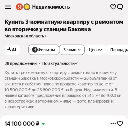
Купить 3-комнатную квартиру с ремонтом
во вторичке у станции Баковка
Московская область
AI
Фильтры
3 комн.
Цена
Площадь
4
28 предложений
•
по актуальности
Купить трехкомнатную квартиру с ремонтом во вторичке у
станции Баковка в Московской области — 28 объявлений от
агентств и собственников по продаже квартир по цене от
10 500 000 ₽ до 26 800 000 ₽ на Яндекс Недвижимости. В
нашем каталоге предложения площадью от 51,2 м² до 102,3 м²
в новостройках и вторичном жилье — фото, планировки и
характеристики.
14 100 000
₽