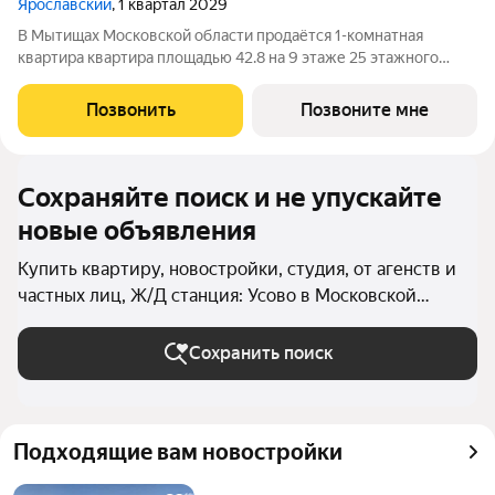
Ярославский
, 1 квартал 2029
В Мытищах Московской области продаётся 1-комнатная
квартира квартира площадью 42.8 на 9 этаже 25 этажного
дома (корпус 15.2, секция 1) в проекте ПИК «Ярославский».
Удобное расположение 15 минут на общественном транспорте
Позвонить
Позвоните мне
до платформы Мытищи и 20
Сохраняйте поиск и не упускайте
новые объявления
Купить квартиру, новостройки, студия, от агенств и
частных лиц, Ж/Д станция: Усово в Московской
области
Сохранить поиск
Подходящие вам новостройки