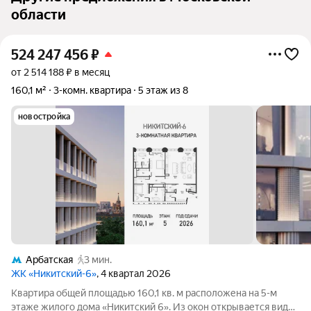
области
524 247 456
₽
от 2 514 188 ₽ в месяц
160,1 м²
3-комн. квартира
5 этаж из 8
новостройка
Арбатская
3 мин.
ЖК «Никитский-6»
, 4 квартал 2026
Квартира общей площадью 160,1 кв. м расположена на 5-м
этаже жилого дома «Никитский 6». Из окон открывается вид