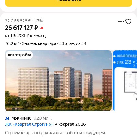
отдыха. Окна
32 068 828
₽
–17%
26 617 127
₽
от 115 203 ₽ в месяц
76,2 м²
3-комн. квартира
23 этаж из 24
новостройка
Мякинино
20 мин.
ЖК «Квартал Строгино»
, 4 квартал 2026
Строим кварталы для жизни с заботой о будущем.