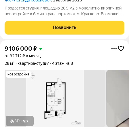
ЖК «Легенда Коренёво»
, 2 квартал 2026
Продается студия, площадью 28.5 м2 в монолитно-кирпичной
новостройке в 6 мин. транспортом от м. Красково. Возможен
вариант покупки с использованием ипотечных средств,
возможна покупка с использованием материнского капитала.
Позвонить
Жилая площадь 15 м2, кухня
9 106 000
₽
от 32 712 ₽ в месяц
28 м²
квартира-студия
4 этаж из 8
новостройка
3D-тур