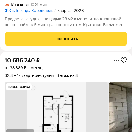
Красково
21 мин.
ЖК «Легенда Коренёво»
, 2 квартал 2026
Продается студия, площадью 28 м2 в монолитно-кирпичной
новостройке в 6 мин. транспортом от м. Красково. Возможен
вариант покупки с использованием ипотечных средств,
возможна покупка с использованием материнского капитала.
Позвонить
Жилая площадь 14.4 м2, кухня
10 686 240
₽
от 38 389 ₽ в месяц
32,8 м²
квартира-студия
3 этаж из 8
новостройка