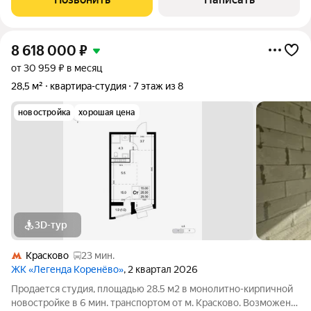
8 618 000
₽
от 30 959 ₽ в месяц
28,5 м²
квартира-студия
7 этаж из 8
новостройка
хорошая цена
3D-тур
Красково
23 мин.
ЖК «Легенда Коренёво»
, 2 квартал 2026
Продается студия, площадью 28.5 м2 в монолитно-кирпичной
новостройке в 6 мин. транспортом от м. Красково. Возможен