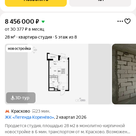
8 456 000
₽
от 30 377 ₽ в месяц
28 м²
квартира-студия
5 этаж из 8
новостройка
3D-тур
Красково
23 мин.
ЖК «Легенда Коренёво»
, 2 квартал 2026
Продается студия, площадью 28 м2 в монолитно-кирпичной
новостройке в 6 мин. транспортом от м. Красково. Возможен