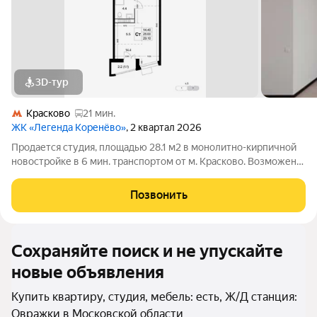
3D-тур
Красково
21 мин.
ЖК «Легенда Коренёво»
, 2 квартал 2026
Продается студия, площадью 28.1 м2 в монолитно-кирпичной
новостройке в 6 мин. транспортом от м. Красково. Возможен
вариант покупки с использованием ипотечных средств,
возможна покупка с использованием материнского капитала.
Позвонить
Жилая площадь 14.4 м2,
Сохраняйте поиск и не упускайте
новые объявления
Купить квартиру, студия, мебель: есть, Ж/Д станция:
Овражки в Московской области