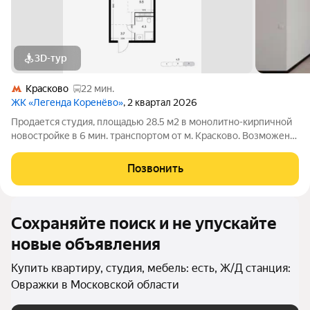
3D-тур
Красково
22 мин.
ЖК «Легенда Коренёво»
, 2 квартал 2026
Продается студия, площадью 28.5 м2 в монолитно-кирпичной
новостройке в 6 мин. транспортом от м. Красково. Возможен
вариант покупки с использованием ипотечных средств,
возможна покупка с использованием материнского капитала.
Позвонить
Жилая площадь 15 м2, кухня
Сохраняйте поиск и не упускайте
новые объявления
Купить квартиру, студия, мебель: есть, Ж/Д станция:
Овражки в Московской области