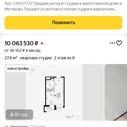
Арт. 139101737 Продам уютную студию в малоэтажном доме в
Мотяково Продается светлая и теплая студия в кирпичном
трехэтажном доме отличный вариант для комфортной жизни
или инвестиций .Шикарный вид на лес. Основные
Позвонить
характеристики: Площадь: 27.7 м
10 063 530
₽
от 36 152 ₽ в месяц
27,9 м²
квартира-студия
2 этаж из 8
новостройка
3D-тур