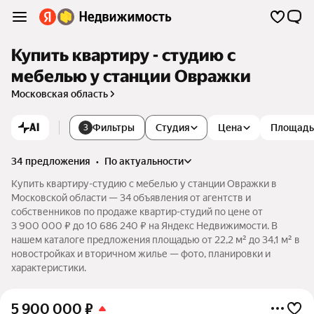
Купить квартиру - студию с
мебелью у станции Овражки
Московская область
AI
Фильтры
Студия
Цена
Площадь
3
34 предложения
•
по актуальности
Купить квартиру-студию с мебелью у станции Овражки в
Московской области — 34 объявления от агентств и
собственников по продаже квартир-студий по цене от
3 900 000 ₽ до 10 686 240 ₽ на Яндекс Недвижимости. В
нашем каталоге предложения площадью от 22,2 м² до 34,1 м² в
новостройках и вторичном жилье — фото, планировки и
характеристики.
5 900 000
₽