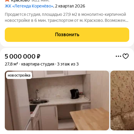
Красково
22 мин.
ЖК «Легенда Коренёво»
, 2 квартал 2026
Продается студия, площадью 27,9 м2 в монолитно-кирпичной
новостройке в 6 мин. транспортом от м. Красково. Возможен
вариант покупки с использованием ипотечных средств,
возможна покупка с использованием материнского капитала.
Позвонить
Жилая площадь 14.4 м2,
5 000 000
₽
27,8 м²
квартира-студия
3 этаж из 3
новостройка