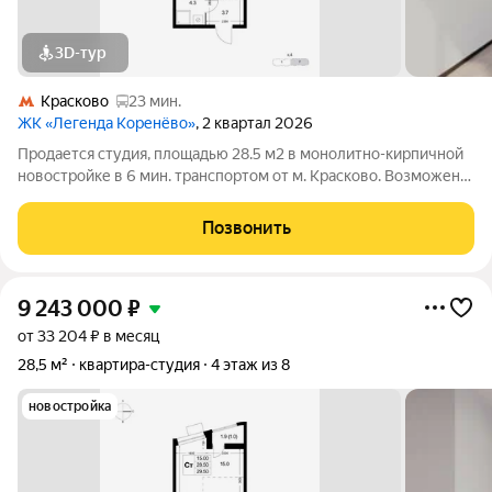
3D-тур
Красково
23 мин.
ЖК «Легенда Коренёво»
, 2 квартал 2026
Продается студия, площадью 28.5 м2 в монолитно-кирпичной
новостройке в 6 мин. транспортом от м. Красково. Возможен
вариант покупки с использованием ипотечных средств,
возможна покупка с использованием материнского капитала.
Позвонить
Жилая площадь 15 м2, кухня
9 243 000
₽
от 33 204 ₽ в месяц
28,5 м²
квартира-студия
4 этаж из 8
новостройка