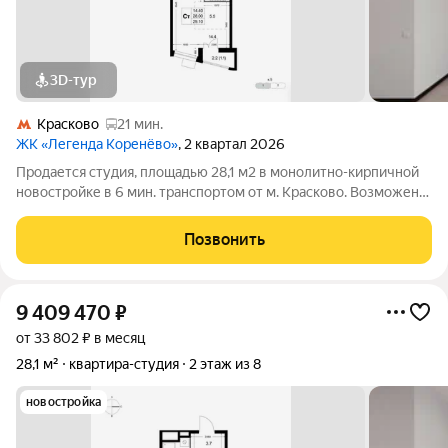
3D-тур
Красково
21 мин.
ЖК «Легенда Коренёво»
, 2 квартал 2026
Продается студия, площадью 28,1 м2 в монолитно-кирпичной
новостройке в 6 мин. транспортом от м. Красково. Возможен
вариант покупки с использованием ипотечных средств,
возможна покупка с использованием материнского капитала.
Позвонить
Жилая площадь 14.4 м2,
9 409 470
₽
от 33 802 ₽ в месяц
28,1 м²
квартира-студия
2 этаж из 8
новостройка