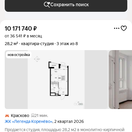
Сохранить поиск
10 171 740
₽
от 36 541 ₽ в месяц
28,2 м²
квартира-студия
3 этаж из 8
новостройка
Красково
21 мин.
ЖК «Легенда Коренёво»
, 2 квартал 2026
Продается студия, площадью 28,2 м2 в монолитно-кирпичной