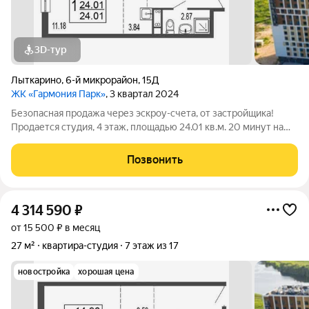
3D-тур
Лыткарино
,
6-й микрорайон
,
15Д
ЖК «Гармония Парк»
, 3 квартал 2024
Безопасная продажа через эскроу-счета, от застройщика!
Продается студия, 4 этаж, площадью 24.01 кв.м. 20 минут на
машине до метро "Красногвардейская" и "Домодедовская".
Дом комфорт-класса с продуманными планировочными
Позвонить
решениями и широким выбором
4 314 590
₽
от 15 500 ₽ в месяц
27 м²
квартира-студия
7 этаж из 17
новостройка
хорошая цена