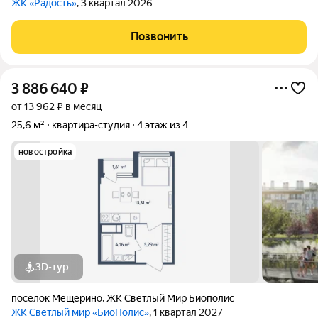
ЖК «Радость»
, 3 квартал 2026
Позвонить
3 886 640
₽
от 13 962 ₽ в месяц
25,6 м²
квартира-студия
4 этаж из 4
новостройка
3D-тур
посёлок Мещерино
,
ЖК Светлый Мир Биополис
ЖК Светлый мир «БиоПолис»
, 1 квартал 2027