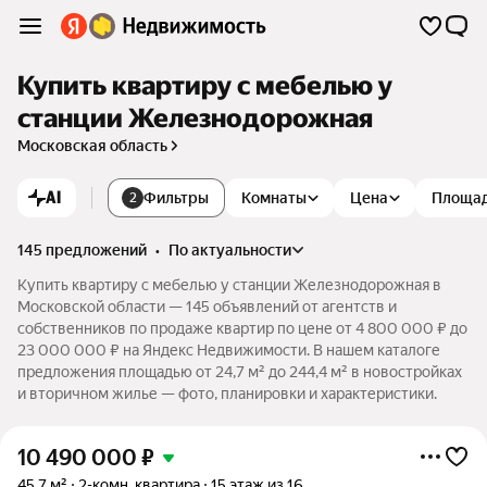
Купить квартиру с мебелью у
станции Железнодорожная
Московская область
AI
Фильтры
Комнаты
Цена
Площа
2
145 предложений
•
по актуальности
Купить квартиру с мебелью у станции Железнодорожная в
Московской области — 145 объявлений от агентств и
собственников по продаже квартир по цене от 4 800 000 ₽ до
23 000 000 ₽ на Яндекс Недвижимости. В нашем каталоге
предложения площадью от 24,7 м² до 244,4 м² в новостройках
и вторичном жилье — фото, планировки и характеристики.
10 490 000
₽
45,7 м²
2-комн. квартира
15 этаж из 16