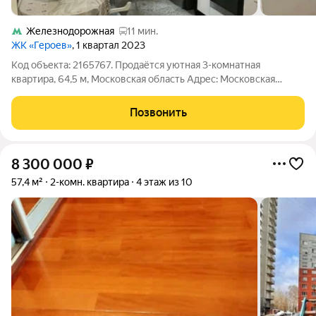
Железнодорожная
11 мин.
ЖК «Героев»
, 1 квартал 2023
Код объекта: 2165767. Продаётся уютная 3-комнатная
квартира, 64,5 м, Московская область Адрес: Московская
область, г. о. Балашиха, г. Балашиха, микрорайон
Железнодорожный, ул. Корнилаева, д. 5. Вашему вниманию
Позвонить
предлагается светлая и уютная
8 300 000
₽
57,4 м²
2-комн. квартира
4 этаж из 10