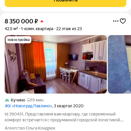
8 350 000
₽
42,5 м²
1-комн. квартира
22 этаж из 23
новостройка
Кучино
19 мин.
ЖК «Новоград Павлино»
, 3 квартал 2020
Id 390431. Представляем вам квартиру, где современный
комфорт встречается с продуманной городской логистикой.
Это готовое пространство для жизни, работы или инвестиций.
Агентство Ольга Кондрюк