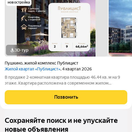
новостройка
3D-тур
Пушкино
,
жилой комплекс Публицист
Жилой квартал «Публицист»
, 4 квартал 2026
В продаже 2-комнатная квартира площадью 46.44 кв. м на 9
этаже. Квартира расположена в современном жилом
комплексе "Публицист" от DOGMA, в корпусе 10. В продаже 2-
комнатная квартира площадью 62.46 кв. м на 10 этаже.
Позвонить
Квартира расположена в современном
Сохраняйте поиск и не упускайте
новые объявления