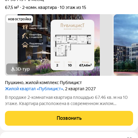
67,5 м²
2-комн. квартира
10 этаж из 15
новостройка
3D-тур
Пушкино
,
жилой комплекс Публицист
Жилой квартал «Публицист»
, 2 квартал 2027
В продаже 2-комнатная квартира площадью 67.46 кв. м на 10
этаже. Квартира расположена в современном жилом
комплексе "Публицист" от DOGMA, в корпусе 7. В продаже 2-
комнатная квартира площадью 62.46 кв. м на 10 этаже.
Позвонить
Квартира расположена в современном