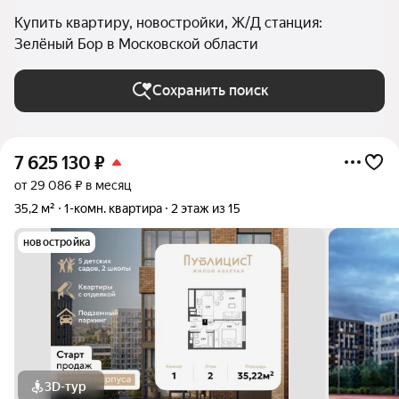
Купить квартиру, новостройки, Ж/Д станция:
Зелёный Бор в Московской области
Сохранить поиск
7 625 130
₽
от 29 086 ₽ в месяц
35,2 м²
1-комн. квартира
2 этаж из 15
новостройка
3D-тур