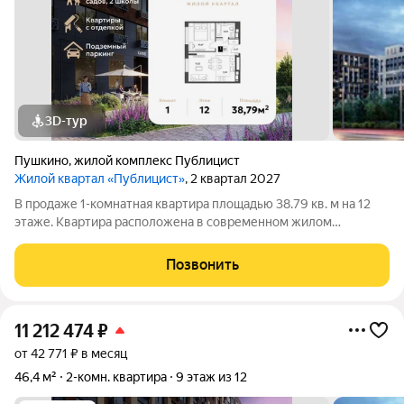
3D-тур
Пушкино
,
жилой комплекс Публицист
Жилой квартал «Публицист»
, 2 квартал 2027
В продаже 1-комнатная квартира площадью 38.79 кв. м на 12
этаже. Квартира расположена в современном жилом
комплексе "Публицист" от DOGMA, в корпусе 7. В продаже 2-
комнатная квартира площадью 62.46 кв. м на 10 этаже.
Позвонить
Квартира расположена в современном
11 212 474
₽
от 42 771 ₽ в месяц
46,4 м²
2-комн. квартира
9 этаж из 12