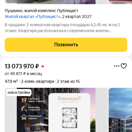
Пушкино
,
жилой комплекс Публицист
Жилой квартал «Публицист»
, 2 квартал 2027
В продаже 2-комнатная квартира площадью 62.45 кв. м на 2
этаже. Квартира расположена в современном жилом
комплексе "Публицист" от DOGMA, в корпусе 7. В продаже 2-
комнатная квартира площадью 62.46 кв. м на 10 этаже.
Позвонить
Квартира расположена в современном
13 073 970
₽
от 49 871 ₽ в месяц
47,9 м²
2-комн. квартира
2 этаж из 15
новостройка