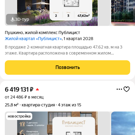
3D-тур
Пушкино
,
жилой комплекс Публицист
Жилой квартал «Публицист»
, 1 квартал 2028
В продаже 2-комнатная квартира площадью 47.62 кв. м на 3
этаже. Квартира расположена в современном жилом
комплексе "Публицист" от DOGMA, в корпусе 5. В продаже 2-
комнатная квартира площадью 62.46 кв. м на 10 этаже.
Позвонить
Квартира расположена в современном
6 419 131
₽
от 24 486 ₽ в месяц
25,8 м²
квартира-студия
4 этаж из 15
новостройка