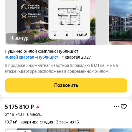
3D-тур
Пушкино
,
жилой комплекс Публицист
Жилой квартал «Публицист»
, 1 квартал 2027
В продаже 2-комнатная квартира площадью 61.11 кв. м на 6
этаже. Квартира расположена в современном жилом
комплексе "Публицист" от DOGMA, в корпусе 12. В продаже 2-
комнатная квартира площадью 62.46 кв. м на 10 этаже.
Позвонить
Квартира расположена в современном
5 175 810
₽
от 19 743 ₽ в месяц
19,7 м²
квартира-студия
3 этаж из 15