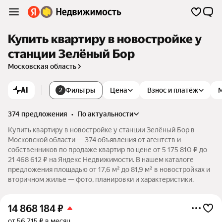
Купить квартиру в новостройке у
станции Зелёный Бор
Московская область
AI
Фильтры
Цена
Взнос и платёж
2
374 предложения
•
по актуальности
Купить квартиру в новостройке у станции Зелёный Бор в
Московской области — 374 объявления от агентств и
собственников по продаже квартир по цене от 5 175 810 ₽ до
21 468 612 ₽ на Яндекс Недвижимости. В нашем каталоге
предложения площадью от 17,6 м² до 81,9 м² в новостройках и
вторичном жилье — фото, планировки и характеристики.
14 868 184
₽
от 56 715 ₽ в месяц