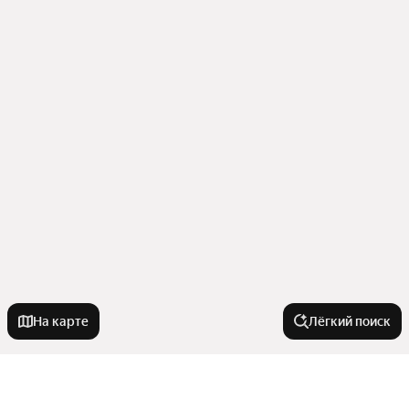
На карте
Лёгкий поиск