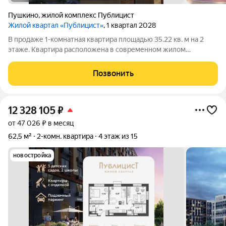
Пушкино
,
жилой комплекс Публицист
Жилой квартал «Публицист»
, 1 квартал 2028
В продаже 1-комнатная квартира площадью 35.22 кв. м на 2
этаже. Квартира расположена в современном жилом
комплексе "Публицист" от DOGMA, в корпусе 5. В продаже 2-
комнатная квартира площадью 62.46 кв. м на 10 этаже.
Позвонить
Квартира расположена в современном
12 328 105
₽
от 47 026 ₽ в месяц
62,5 м²
2-комн. квартира
4 этаж из 15
новостройка