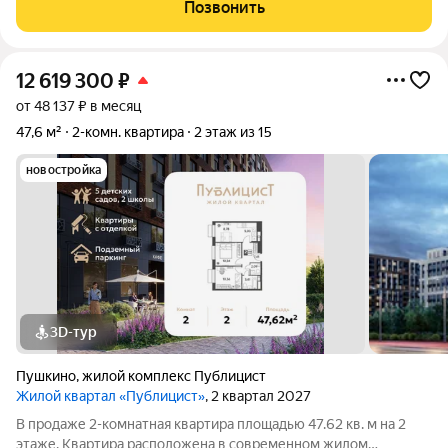
комнатная квартира площадью 62.46 кв. м на 10 этаже.
Позвонить
Квартира расположена в современном
12 619 300
₽
от 48 137 ₽ в месяц
47,6 м²
2-комн. квартира
2 этаж из 15
новостройка
3D-тур
Пушкино
,
жилой комплекс Публицист
Жилой квартал «Публицист»
, 2 квартал 2027
В продаже 2-комнатная квартира площадью 47.62 кв. м на 2
этаже. Квартира расположена в современном жилом