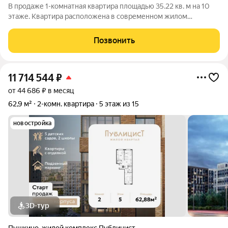
В продаже 1-комнатная квартира площадью 35.22 кв. м на 10
этаже. Квартира расположена в современном жилом
комплексе "Публицист" от DOGMA, в корпусе 10. В продаже 2-
комнатная квартира площадью 62.46 кв. м на 10 этаже.
Позвонить
Квартира расположена в
11 714 544
₽
от 44 686 ₽ в месяц
62,9 м²
2-комн. квартира
5 этаж из 15
новостройка
3D-тур