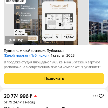
новостройка
3D-тур
Пушкино
,
жилой комплекс Публицист
Жилой квартал «Публицист»
, 1 квартал 2028
В продаже студия площадью 19.65 кв. м на 3 этаже. Квартира
расположена в современном жилом комплексе "Публицист"
от DOGMA, в корпусе 5. В продаже 2-комнатная квартира
площадью 62.46 кв. м на 10 этаже. Квартира расположена в
Позвонить
современном жилом
20 774 996
₽
от 79 247 ₽ в месяц