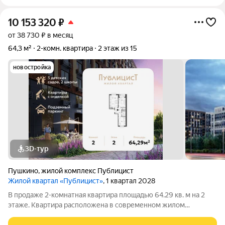
10 153 320
₽
от 38 730 ₽ в месяц
64,3 м²
2-комн. квартира
2 этаж из 15
новостройка
3D-тур
Пушкино
,
жилой комплекс Публицист
Жилой квартал «Публицист»
, 1 квартал 2028
В продаже 2-комнатная квартира площадью 64.29 кв. м на 2
этаже. Квартира расположена в современном жилом
комплексе "Публицист" от DOGMA, в корпусе 5. В продаже 2-