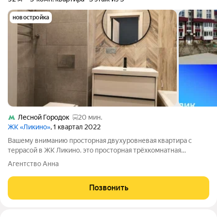
новостройка
Лесной Городок
20 мин.
ЖК «Ликино»
, 1 квартал 2022
Вашему вниманию просторная двухуровневая квартира с
террасой в ЖК Ликино. это просторная трёхкомнатная
квартира с кухней-гостиной. квартира имеет выход на террасу,
Агентство Анна
площадью 50м2 т.е.покупая эту квартиру вы получаете 92м2
жилой площади и 50м2 террасы.
Позвонить