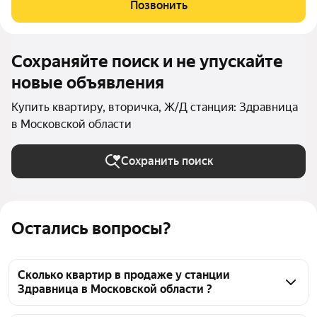
элитном охраняемом поселке Азарово. В квартире кухня-
Позвонить
гостиная 38 м2 с
Сохраняйте поиск и не упускайте
новые объявления
Купить квартиру, вторичка, Ж/Д станция: Здравница
в Московской области
Сохранить поиск
Остались вопросы?
Сколько квартир в продаже у станции
Здравница в Московской области ?
На Яндекс Недвижимости в продаже у станции 