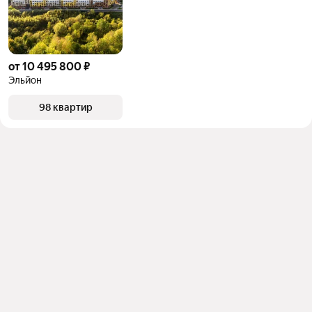
от 10 495 800 ₽
Эльйон
98 квартир