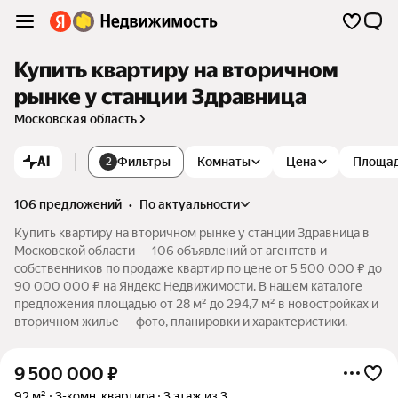
Купить квартиру на вторичном
рынке у станции Здравница
Московская область
AI
Фильтры
Комнаты
Цена
Площа
2
106 предложений
•
по актуальности
Купить квартиру на вторичном рынке у станции Здравница в
Московской области — 106 объявлений от агентств и
собственников по продаже квартир по цене от 5 500 000 ₽ до
90 000 000 ₽ на Яндекс Недвижимости. В нашем каталоге
предложения площадью от 28 м² до 294,7 м² в новостройках и
вторичном жилье — фото, планировки и характеристики.
9 500 000
₽
92 м²
3-комн. квартира
3 этаж из 3