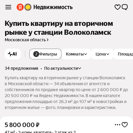
Купить квартиру на вторичном
рынке у станции Волоколамск
Московская область
AI
Фильтры
Комнаты
Цена
Площа
2
34 предложения
•
по актуальности
Купить квартиру на вторичном рынке у станции Волоколамск
в Московской области — 34 объявления от агентств и
собственников по продаже квартир по цене от 2 600 000 ₽ до
20 500 000 ₽ на Яндекс Недвижимости. В нашем каталоге
предложения площадью от 26,3 м² до 107 м² в новостройках и
вторичном жилье — фото, планировки и характеристики.
5 800 000
₽
47 м²
2-комн. квартира
2 этаж из 2