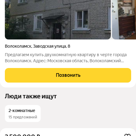
Волоколамск
,
Заводская улица
,
8
Предлагаем купить двухкомнатную квартиру в черте города
Волоколамск. Адрес: Московская область, Волоколамский
городской округ, город Волоколамск, ул. Заводская, д.8.
Расположена на 2 этаже 2-х этажного кирпичного дома. 2 -
Позвонить
комнатная квартира в
Люди также ищут
2-комнатные
15 предложений