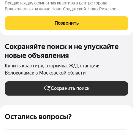
Продается двухкомнатная квартира в центре города
Волоколамска на улице Ново-Солдатской. Ново-Рижское
направление Московской области в 100 км. от мкад. Общая
площадь квартиры 44,3 кв.м. Расположена на пятом этаже
Позвонить
панельного пятиэтажного дома 1973 года
Сохраняйте поиск и не упускайте
новые объявления
Купить квартиру, вторичка, Ж/Д станция:
Волоколамск в Московской области
Сохранить поиск
Остались вопросы?