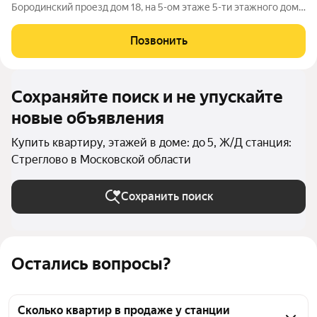
Бородинский проезд дом 18, на 5-ом этаже 5-ти этажного дома.
Общая площадь 45,3 кв.м, жилая 30 кв.м. Кухня 6 кв.м.
Просторная, сухая квартира, комнаты смежно изолированные,
Позвонить
в дальней комнате
Сохраняйте поиск и не упускайте
новые объявления
Купить квартиру, этажей в доме: до 5, Ж/Д станция:
Стреглово в Московской области
Сохранить поиск
Остались вопросы?
Сколько квартир в продаже у станции