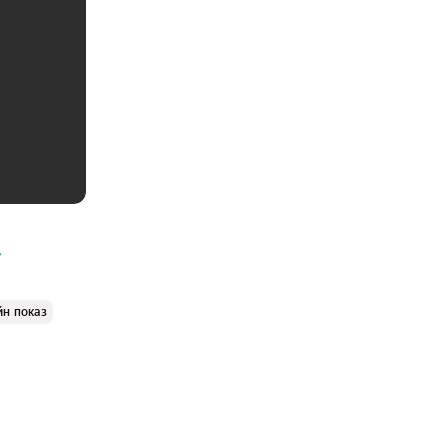
йн показ