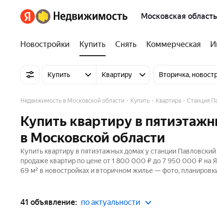
Московская область
Новостройки
Купить
Снять
Коммерческая
И
Купить
Квартиру
Вторичка, новост
Недвижимость в Московской области
Купить
Квартира
Станция П
Купить квартиру в пятиэтажн
в Московской области
Купить квартиру в пятиэтажных домах у станции Павловский 
продаже квартир по цене от 1 800 000 ₽ до 7 950 000 ₽ на
69 м² в новостройках и вторичном жилье — фото, планировки
41 объявление:
по актуальности