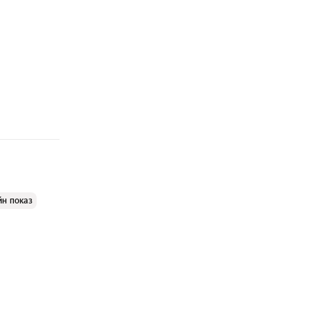
йн показ