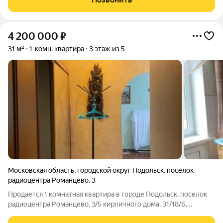
30,8м2 располагается на 1-м
4 200 000
₽
31 м²
1-комн. квартира
3 этаж из 5
Московская область
,
городской округ Подольск
,
посёлок
радиоцентра Романцево
,
3
Продается 1 комнатная квартира в городе Подольск, посёлок
радиоцентра Романцево, 3/5 кирпичного дома, 31/18/6,
квартира в хорошем состоянии, совмещённый санузел, балкон.