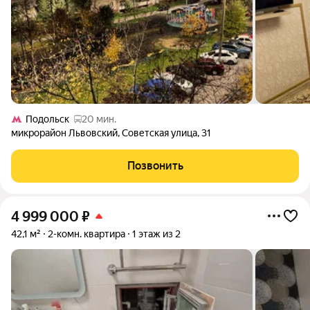
Подольск
20 мин.
микрорайон Львовский
,
Советская улица
,
31
Позвонить
4 999 000
₽
42,1 м²
2-комн. квартира
1 этаж из 2