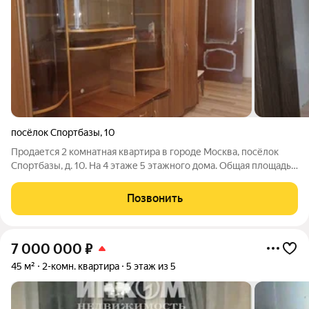
посёлок Спортбазы
,
10
Продается 2 комнатная квартира в городе Москва, посёлок
Спортбазы, д. 10. На 4 этаже 5 этажного дома. Общая площадь
44 м, жилая 30 м, кухня 6 м. Комнаты в квартире
изолированные, квартира в хорошем состоянии, раздельный
Позвонить
санузел, балкон. В поселке
7 000 000
₽
45 м²
2-комн. квартира
5 этаж из 5