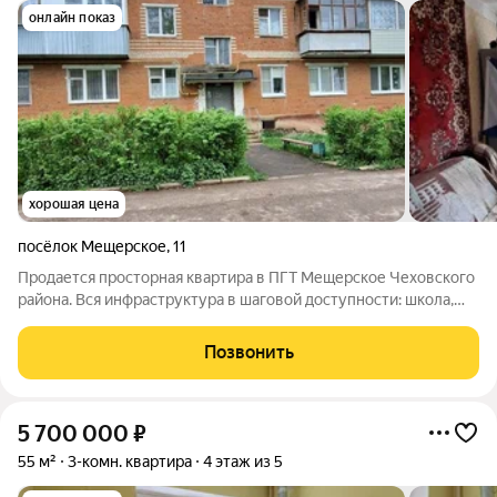
онлайн показ
хорошая цена
посёлок Мещерское
,
11
Продается просторная квартира в ПГТ Мещерское Чеховского
района. Вся инфраструктура в шаговой доступности: школа,
детский сад, магазины. Арт. 135962491
Позвонить
5 700 000
₽
55 м²
3-комн. квартира
4 этаж из 5