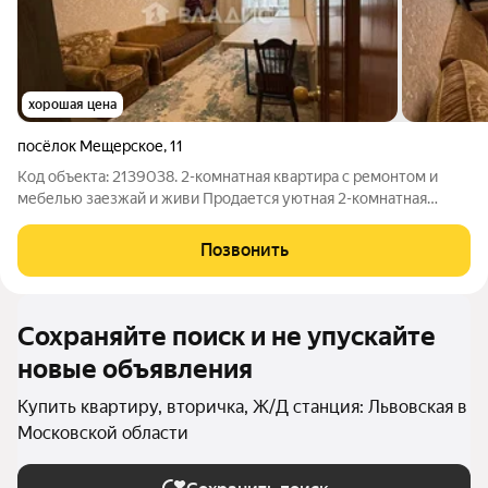
хорошая цена
посёлок Мещерское
,
11
Код объекта: 2139038. 2-комнатная квартира с ремонтом и
мебелью заезжай и живи Продается уютная 2-комнатная
квартира в поселке Мещерское, Чеховский район. Общая
площадь 47 м, удобная планировка с изолированными
Позвонить
комнатами. Квартира расположена на 5
Сохраняйте поиск и не упускайте
новые объявления
Купить квартиру, вторичка, Ж/Д станция: Львовская в
Московской области