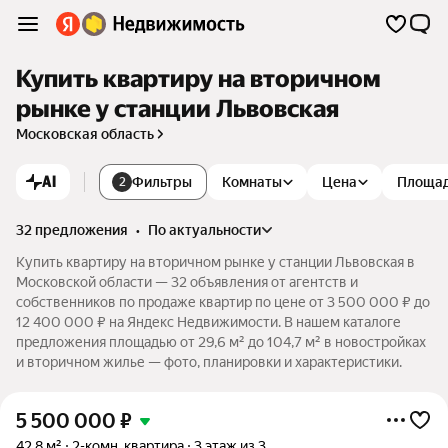
Купить квартиру на вторичном
рынке у станции Львовская
Московская область
AI
Фильтры
Комнаты
Цена
Площа
2
32 предложения
•
по актуальности
Купить квартиру на вторичном рынке у станции Львовская в
Московской области — 32 объявления от агентств и
собственников по продаже квартир по цене от 3 500 000 ₽ до
12 400 000 ₽ на Яндекс Недвижимости. В нашем каталоге
предложения площадью от 29,6 м² до 104,7 м² в новостройках
и вторичном жилье — фото, планировки и характеристики.
5 500 000
₽
42,8 м²
2-комн. квартира
3 этаж из 3