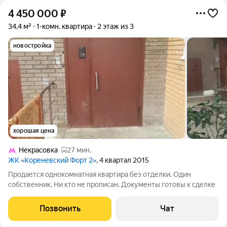
4 450 000
₽
34,4 м²
1-комн. квартира
2 этаж из 3
новостройка
хорошая цена
Некрасовка
27 мин.
ЖК «Кореневский Форт 2»
, 4 квартал 2015
Продается однокомнатная квартира без отделки. Один
собственник. Ни кто не прописан. Документы готовы к сделке
Позвонить
Чат