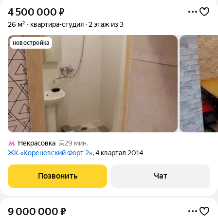
4 500 000
₽
26 м²
квартира-студия
2 этаж из 3
новостройка
Некрасовка
29 мин.
ЖК «Кореневский Форт 2»
, 4 квартал 2014
Позвонить
Чат
9 000 000
₽