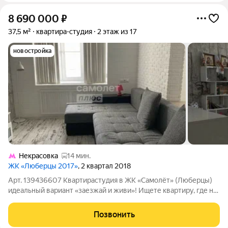
8 690 000
₽
37,5 м²
квартира-студия
2 этаж из 17
новостройка
Некрасовка
14 мин.
ЖК «Люберцы 2017»
, 2 квартал 2018
Арт. 139436607 Квартирастудия в ЖК «Самолёт» (Люберцы)
идеальный вариант «заезжай и живи»! Ищете квартиру, где не
нужно ничего докупать и обустраивать? Тогда это
предложение для вас! Продаётся уютная студия 37,5 кв. м в
Позвонить
современном ЖК «Самолёт» в