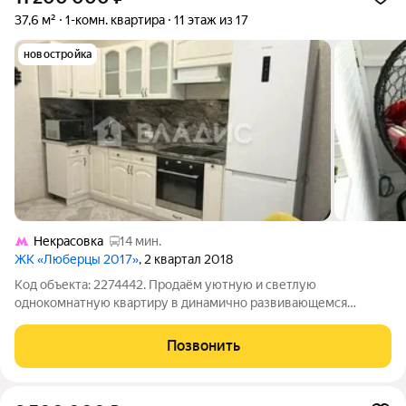
37,6 м²
1-комн. квартира
11 этаж из 17
новостройка
Некрасовка
14 мин.
ЖК «Люберцы 2017»
, 2 квартал 2018
Код объекта: 2274442. Продаём уютную и светлую
однокомнатную квартиру в динамично развивающемся
районе Люберец! Квартира расположена по адресу: Россия,
Московская область, Люберцы, микрорайон Зенино ЖК
Позвонить
Самолёт, Вертолётная улица, 38/1. Дом построен в