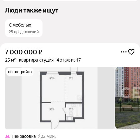
Люди также ищут
С мебелью
25 предложений
7 000 000
₽
25 м²
квартира-студия
4 этаж из 17
новостройка
Некрасовка
22 мин.