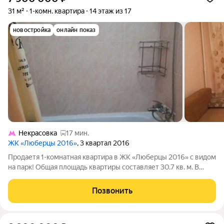
31 м²
1-комн. квартира
14 этаж из 17
новостройка
онлайн показ
Некрасовка
17 мин.
ЖК «Люберцы 2016»
, 3 квартал 2016
Продаетя 1-комнатная квартира в ЖК «Люберцы 2016» с видом
на парк! Общая площадь квартиры составляет 30.7 кв. м. В
квартире предусмотрены все условия для комфортного
проживания. Просторная кухня, совмещенный санузел. Окна
Позвонить
выходят на тихий и зеленый