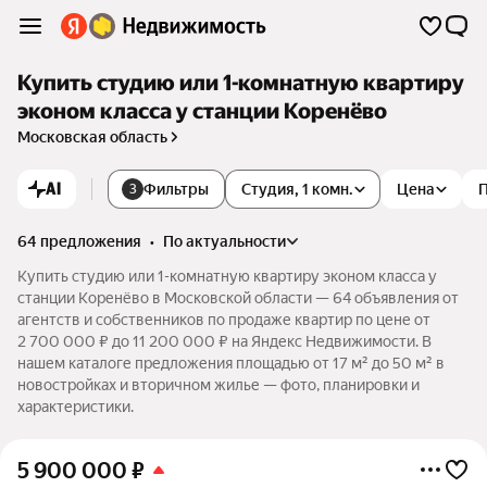
Купить студию или 1-комнатную квартиру
эконом класса у станции Коренёво
Московская область
AI
Фильтры
Студия, 1 комн.
Цена
3
64 предложения
•
по актуальности
Купить студию или 1-комнатную квартиру эконом класса у
станции Коренёво в Московской области — 64 объявления от
агентств и собственников по продаже квартир по цене от
2 700 000 ₽ до 11 200 000 ₽ на Яндекс Недвижимости. В
нашем каталоге предложения площадью от 17 м² до 50 м² в
новостройках и вторичном жилье — фото, планировки и
характеристики.
5 900 000
₽