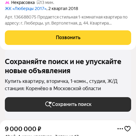
Некрасовка
13 мин.
ЖК «Люберцы 2017»
, 2 квартал 2018
Арт. 136688075 Продается стильная 1-комнатная квартира по
адресу: г. Люберцы, ул. Вертолетная, д. 44. Квартира
расположена на комфортном 4 этаже современного 17-
этажного дома. Отличный вариант для молодого человека,
Позвонить
который ценит удобство,
Сохраняйте поиск и не упускайте
новые объявления
Купить квартиру, вторичка, 1-комн., студия, Ж/Д
станция: Коренёво в Московской области
Сохранить поиск
9 000 000
₽