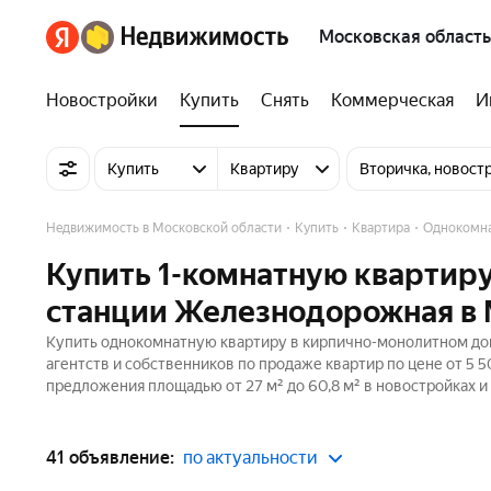
Московская область
Новостройки
Купить
Снять
Коммерческая
И
Купить
Квартиру
Вторичка, новост
Недвижимость в Московской области
Купить
Квартира
Однокомн
Купить 1-комнатную квартир
станции Железнодорожная в 
Купить однокомнатную квартиру в кирпично-монолитном дом
агентств и собственников по продаже квартир по цене от 5 
предложения площадью от 27 м² до 60,8 м² в новостройках и
41 объявление:
по актуальности