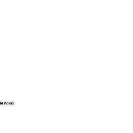
йн показ