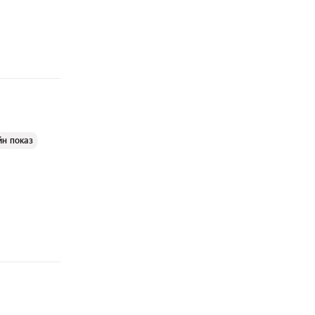
йн показ