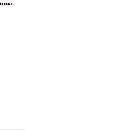
йн показ