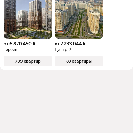
от 6 870 450 ₽
от 7 233 044 ₽
Героев
Центр-2
799 квартир
83 квартиры