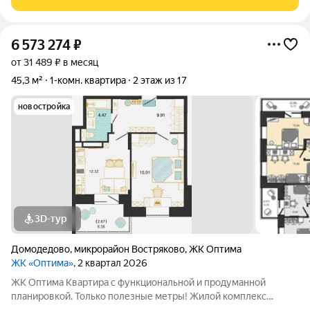
«Елочки». В непосредственной близости
6 573 274
₽
от 31 489 ₽ в месяц
45,3 м²
1-комн. квартира
2 этаж из 17
новостройка
3D-тур
Домодедово
,
микрорайон Востряково
,
ЖК Оптима
ЖК «Оптима»
, 2 квартал 2026
ЖК Оптима Квартира с функциональной и продуманной
планировкой. Только полезные метры! Жилой комплекс