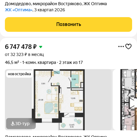
Домодедово
,
микрорайон Востряково
,
ЖК Оптима
ЖК «Оптима»
, 3 квартал 2026
Позвонить
6 747 478
₽
от 32 323 ₽ в месяц
46,5 м²
1-комн. квартира
2 этаж из 17
новостройка
3D-тур