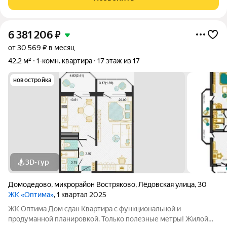
«Елочки». В непосредственной близости
6 381 206
₽
от 30 569 ₽ в месяц
42,2 м²
1-комн. квартира
17 этаж из 17
новостройка
3D-тур
Домодедово
,
микрорайон Востряково
,
Лёдовская улица
,
30
ЖК «Оптима»
, 1 квартал 2025
ЖК Оптима Дом сдан Квартира с функциональной и
продуманной планировкой. Только полезные метры! Жилой