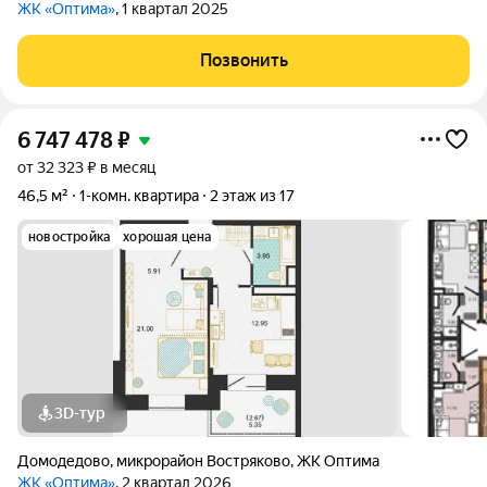
ЖК «Оптима»
, 1 квартал 2025
Позвонить
6 747 478
₽
от 32 323 ₽ в месяц
46,5 м²
1-комн. квартира
2 этаж из 17
новостройка
хорошая цена
3D-тур
Домодедово
,
микрорайон Востряково
,
ЖК Оптима
ЖК «Оптима»
, 2 квартал 2026