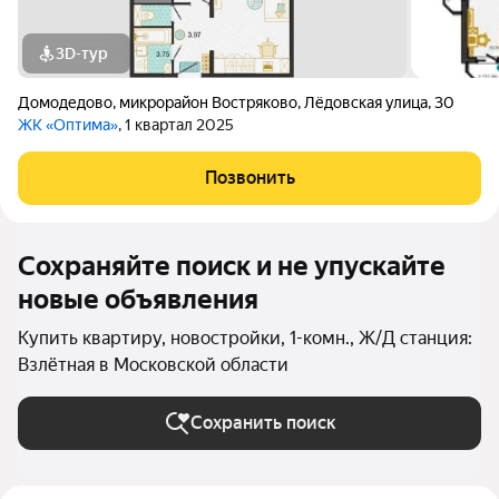
3D-тур
Домодедово
,
микрорайон Востряково
,
Лёдовская улица
,
30
ЖК «Оптима»
, 1 квартал 2025
Позвонить
Сохраняйте поиск и не упускайте
новые объявления
Купить квартиру, новостройки, 1-комн., Ж/Д станция:
Взлётная в Московской области
Сохранить поиск