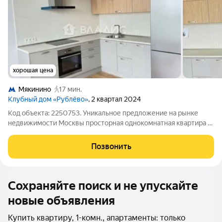
хорошая цена
Мякинино
17 мин.
Клубный дом «Рублёво»
, 2 квартал 2024
Код объекта: 2250753. Уникальное предложение на рынке
недвижимости Москвы просторная однокомнатная квартира в
монолитной новостройке 2024 года. Этот объект идеальный
выбор для тех, кто ценит комфорт и современные решения.
Позвонить
Общая площадь квартиры
Сохраняйте поиск и не упускайте
новые объявления
Купить квартиру, 1-комн., апартаменты: только