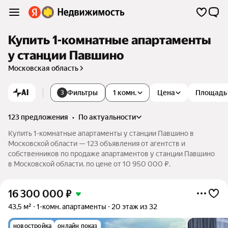
Купить 1-комнатные апартаменты
у станции Павшино
Московская область
AI
Фильтры
1 комн.
Цена
Площадь
3
123 предложения
•
по актуальности
Купить 1-комнатные апартаменты у станции Павшино в
Московской области — 123 объявления от агентств и
собственников по продаже апартаментов у станции Павшино
в Московской области. по цене от 10 950 000 ₽.
16 300 000
₽
43,5 м²
1-комн. апартаменты
20 этаж из 32
новостройка
онлайн показ