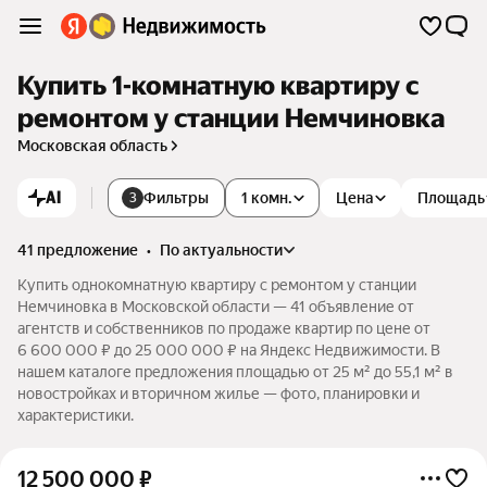
Купить 1-комнатную квартиру с
ремонтом у станции Немчиновка
Московская область
AI
Фильтры
1 комн.
Цена
Площадь
3
41 предложение
•
по актуальности
Купить однокомнатную квартиру с ремонтом у станции
Немчиновка в Московской области — 41 объявление от
агентств и собственников по продаже квартир по цене от
6 600 000 ₽ до 25 000 000 ₽ на Яндекс Недвижимости. В
нашем каталоге предложения площадью от 25 м² до 55,1 м² в
новостройках и вторичном жилье — фото, планировки и
характеристики.
12 500 000
₽