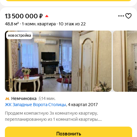
13 500 000
₽
48,8 м²
1-комн. квартира
10 этаж из 22
новостройка
Немчиновка
14 мин.
ЖК Западные Ворота Столицы
, 4 квартал 2017
Продаем компактную 3х комнатную квартиру,
перепланированную из 1 комнатной квартиры.
Перепланировка узаконена! Красивая и уютная квартира с
женским шармом. В ремонте использованы дорогие
Позвонить