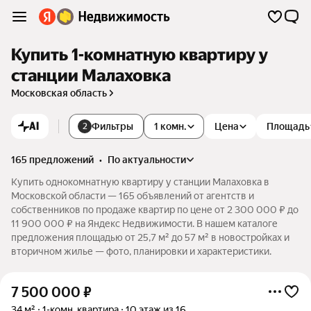
Купить 1-комнатную квартиру у
станции Малаховка
Московская область
AI
Фильтры
1 комн.
Цена
Площадь
2
165 предложений
•
по актуальности
Купить однокомнатную квартиру у станции Малаховка в
Московской области — 165 объявлений от агентств и
собственников по продаже квартир по цене от 2 300 000 ₽ до
11 900 000 ₽ на Яндекс Недвижимости. В нашем каталоге
предложения площадью от 25,7 м² до 57 м² в новостройках и
вторичном жилье — фото, планировки и характеристики.
7 500 000
₽
34 м²
1-комн. квартира
10 этаж из 16