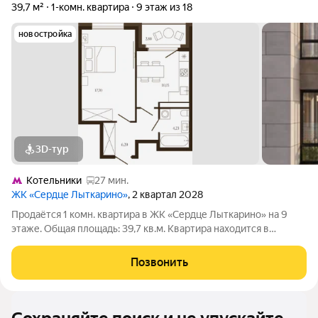
39,7 м²
1-комн. квартира
9 этаж из 18
новостройка
3D-тур
Котельники
27 мин.
ЖК «Сердце Лыткарино»
, 2 квартал 2028
Продаётся 1 комн. квартира в ЖК «Сердце Лыткарино» на 9
этаже. Общая площадь: 39,7 кв.м. Квартира находится в
современном жилом комплексе «Сердце Лыткарино». Дом
камерного формата. На первых этажах предусмотрены
Позвонить
коммерческие помещения: магазины, кафе