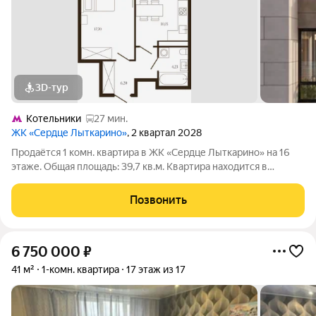
3D-тур
Котельники
27 мин.
ЖК «Сердце Лыткарино»
, 2 квартал 2028
Продаётся 1 комн. квартира в ЖК «Сердце Лыткарино» на 16
этаже. Общая площадь: 39,7 кв.м. Квартира находится в
современном жилом комплексе «Сердце Лыткарино». Дом
камерного формата. На первых этажах предусмотрены
Позвонить
коммерческие помещения: магазины,
6 750 000
₽
41 м²
1-комн. квартира
17 этаж из 17