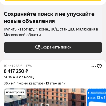
Сохраняйте поиск и не упускайте
новые объявления
Купить квартиру, 1-комн., Ж/Д станция: Малаховка в
Московской области
Сохранить поиск
10 141 265
₽
–17%
8 417 250
₽
от 36 431 ₽ в месяц
36,7 м²
1-комн. квартира
13 этаж из 17
новостройка