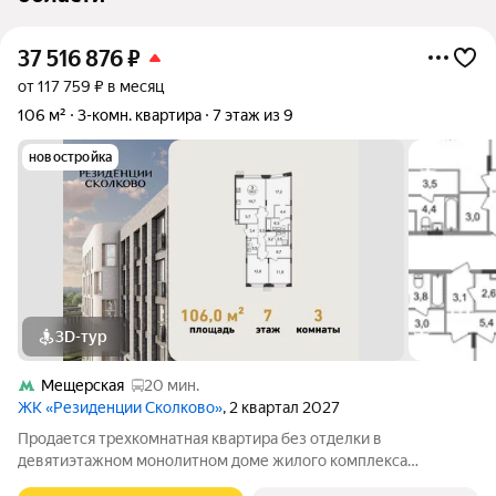
37 516 876
₽
от 117 759 ₽ в месяц
106 м²
3-комн. квартира
7 этаж из 9
новостройка
3D-тур
Мещерская
20 мин.
ЖК «Резиденции Сколково»
, 2 квартал 2027
Продается трехкомнатная квартира без отделки в
девятиэтажном монолитном доме жилого комплекса
«Резиденции Сколково». Общая площадь квартиры - 106 кв. м,