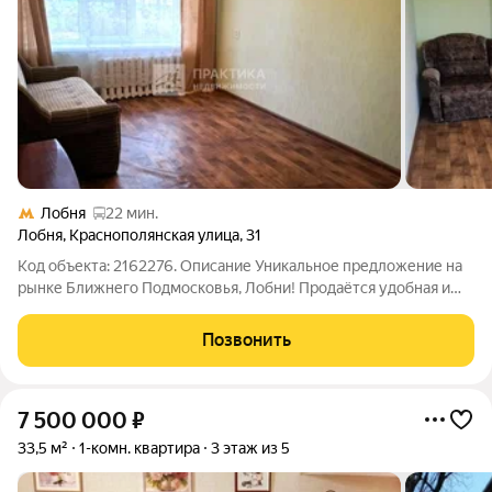
Лобня
22 мин.
Лобня
,
Краснополянская улица
,
31
Код объекта: 2162276. Описание Уникальное предложение на
рынке Ближнего Подмосковья, Лобни! Продаётся удобная и
уютная однокомнатная квартира на Краснополянской улице
дом 31. Эта квартира отлично подойдёт семейной паре, а также
Позвонить
для тех, кто ценит
7 500 000
₽
33,5 м²
1-комн. квартира
3 этаж из 5