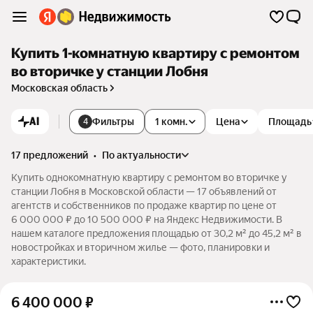
Купить 1-комнатную квартиру с ремонтом
во вторичке у станции Лобня
Московская область
AI
Фильтры
1 комн.
Цена
Площадь
4
17 предложений
•
по актуальности
Купить однокомнатную квартиру с ремонтом во вторичке у
станции Лобня в Московской области — 17 объявлений от
агентств и собственников по продаже квартир по цене от
6 000 000 ₽ до 10 500 000 ₽ на Яндекс Недвижимости. В
нашем каталоге предложения площадью от 30,2 м² до 45,2 м² в
новостройках и вторичном жилье — фото, планировки и
характеристики.
6 400 000
₽