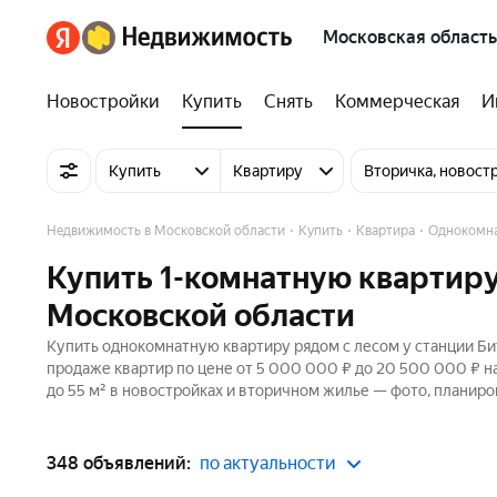
Московская область
Новостройки
Купить
Снять
Коммерческая
И
Купить
Квартиру
Вторичка, новост
Недвижимость в Московской области
Купить
Квартира
Однокомн
Купить 1-комнатную квартиру
Московской области
Купить однокомнатную квартиру рядом с лесом у станции Би
продаже квартир по цене от 5 000 000 ₽ до 20 500 000 ₽ н
до 55 м² в новостройках и вторичном жилье — фото, планиро
348 объявлений:
по актуальности