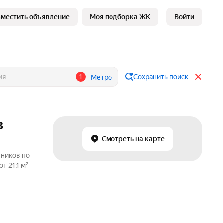
зместить объявление
Моя подборка ЖК
Войти
1
Сохранить поиск
Метро
в
Смотреть на карте
нников по
т 21,1 м²