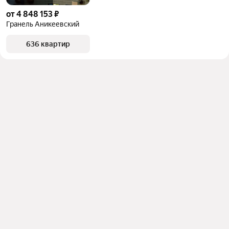
от 4 848 153 ₽
Гранель Аникеевский
636 квартир