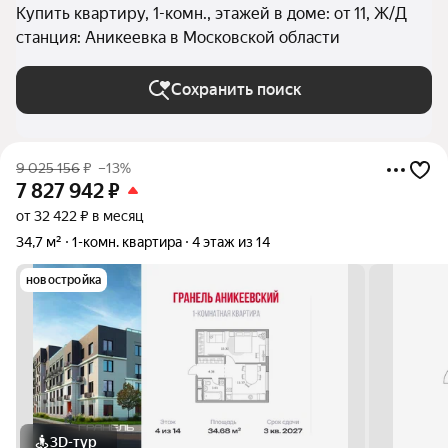
Купить квартиру, 1-комн., этажей в доме: от 11, Ж/Д
станция: Аникеевка в Московской области
Сохранить поиск
9 025 156
₽
–13%
7 827 942
₽
от 32 422 ₽ в месяц
34,7 м²
1-комн. квартира
4 этаж из 14
новостройка
3D-тур