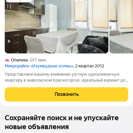
Опалиха
17 мин.
Микрорайон «Изумрудные холмы»
, 2 квартал 2012
Представляем вашему вниманию уютную однокомнатную
квартиру в живописном Красногорске, идеальный вариант для
комфортной жизни! Преимущества предложения:Подходит
под ипотеку и материнский капитал. Три собственника,
Позвонить
отсутствие обременений сделка
Сохраняйте поиск и не упускайте
новые объявления