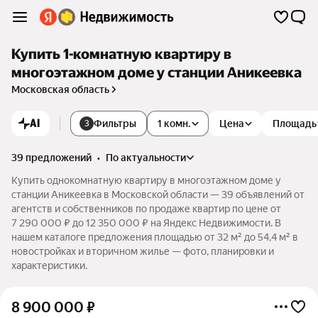
Купить 1-комнатную квартиру в
многоэтажном доме у станции Аникеевка
Московская область
AI
Фильтры
1 комн.
Цена
Площадь
3
39 предложений
•
по актуальности
Купить однокомнатную квартиру в многоэтажном доме у
станции Аникеевка в Московской области — 39 объявлений от
агентств и собственников по продаже квартир по цене от
7 290 000 ₽ до 12 350 000 ₽ на Яндекс Недвижимости. В
нашем каталоге предложения площадью от 32 м² до 54,4 м² в
новостройках и вторичном жилье — фото, планировки и
характеристики.
8 900 000
₽