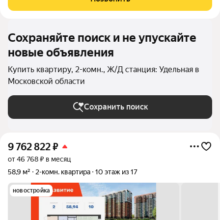
воспользоваться скидкой в
Сохраняйте поиск и не упускайте
новые объявления
Купить квартиру, 2-комн., Ж/Д станция: Удельная в
Московской области
Сохранить поиск
9 762 822
₽
от 46 768 ₽ в месяц
58,9 м²
2-комн. квартира
10 этаж из 17
новостройка