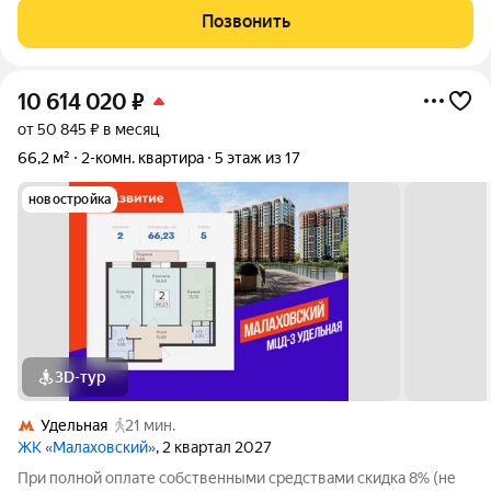
Островцы», она станет вашим личным
Позвонить
10 614 020
₽
от 50 845 ₽ в месяц
66,2 м²
2-комн. квартира
5 этаж из 17
новостройка
3D-тур
Удельная
21 мин.
ЖК «Малаховский»
, 2 квартал 2027
При полной оплате собственными средствами скидка 8% (не