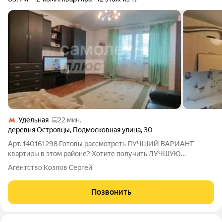
Удельная
22 мин.
деревня Островцы
,
Подмосковная улица
,
30
Арт. 140161298 Готовы рассмотреть ЛУЧШИЙ ВАРИАНТ
квартиры в этом районе? Хотите получить ЛУЧШУЮ
СТОИМОСТЬ квартиры в этом районе? Ищите квартиру с
Агентство Козлов Сергей
ГАРАНТИЕЙ БЕЗОПАСНОСТИ? Тогда эта КВАРТИРА ДЛЯ ВАС!
Двух комнатная квартира, расположенная по адресу:
Позвонить