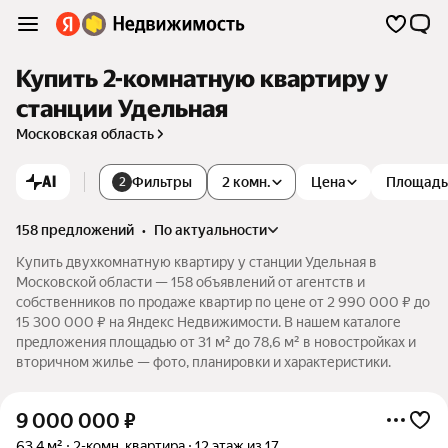
Купить 2-комнатную квартиру у
станции Удельная
Московская область
AI
Фильтры
2 комн.
Цена
Площадь
2
158 предложений
•
по актуальности
Купить двухкомнатную квартиру у станции Удельная в
Московской области — 158 объявлений от агентств и
собственников по продаже квартир по цене от 2 990 000 ₽ до
15 300 000 ₽ на Яндекс Недвижимости. В нашем каталоге
предложения площадью от 31 м² до 78,6 м² в новостройках и
вторичном жилье — фото, планировки и характеристики.
9 000 000
₽
63,4 м²
2-комн. квартира
12 этаж из 17