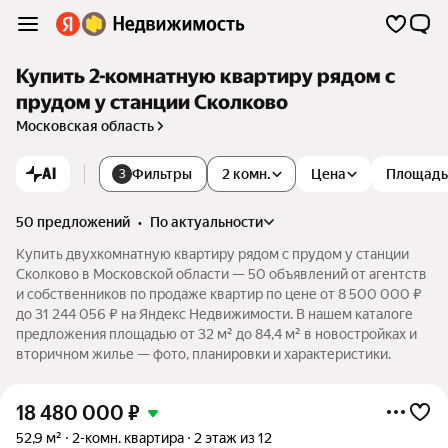
Купить 2-комнатную квартиру рядом с
прудом у станции Сколково
Московская область
AI
Фильтры
2 комн.
Цена
Площадь
3
50 предложений
•
по актуальности
Купить двухкомнатную квартиру рядом с прудом у станции
Сколково в Московской области — 50 объявлений от агентств
и собственников по продаже квартир по цене от 8 500 000 ₽
до 31 244 056 ₽ на Яндекс Недвижимости. В нашем каталоге
предложения площадью от 32 м² до 84,4 м² в новостройках и
вторичном жилье — фото, планировки и характеристики.
18 480 000
₽
52,9 м²
2-комн. квартира
2 этаж из 12