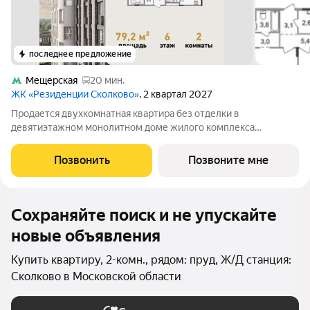
последнее предложение
Мещерская
20 мин.
ЖК «Резиденции Сколково»
, 2 квартал 2027
Продается двухкомнатная квартира без отделки в
девятиэтажном монолитном доме жилого комплекса
«Резиденции Сколково». Общая площадь квартиры - 79,2 кв. м,
этаж 6 из 9. Срок сдачи - 2 квартал 2027 года. ТОЛЬКО ДО 31
Позвонить
Позвоните мне
АВГУСТА выгодные условия на
Сохраняйте поиск и не упускайте
новые объявления
Купить квартиру, 2-комн., рядом: пруд, Ж/Д станция:
Сколково в Московской области