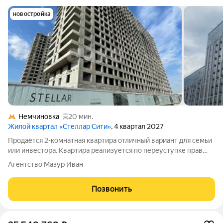
новостройка
Немчиновка
20 мин.
Жилой квартал «Стеллар Сити»
, 4 квартал 2027
Продаётся 2-комнатная квартира отличный вариант для семьи
или инвестора. Квартира реализуется по переуступке прав
собственности с прозрачной историей и готовностью к
Агентство Мазур Иван
быстрой сделке. Характеристики объекта: 19-ти этажное
монолитное здание,
Позвонить