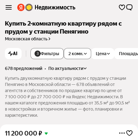
Купить 2-комнатную квартиру рядом с
прудом у станции Пенягино
Московская область
AI
Фильтры
2 комн.
Цена
Площадь
3
678 предложений
•
по актуальности
Купить двухкомнатную квартиру рядом с прудом у станции
Пенягино в Московской области — 678 объявлений от
агентств и собственников по продаже квартир по цене от
7 100 000 ₽ до 27 700 000 ₽ на Яндекс Недвижимости. В
нашем каталоге предложения площадью от 35,5 м² до 90,5 м²
в новостройках и вторичном жилье — фото, планировки и
характеристики.
11 200 000
₽