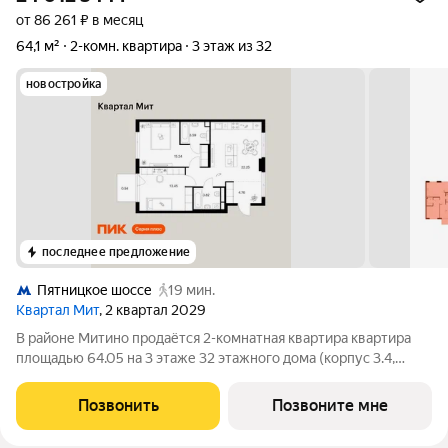
от 86 261 ₽ в месяц
64,1 м²
2-комн. квартира
3 этаж из 32
новостройка
последнее предложение
Пятницкое шоссе
19 мин.
Квартал Мит
, 2 квартал 2029
В районе Митино продаётся 2-комнатная квартира квартира
площадью 64.05 на 3 этаже 32 этажного дома (корпус 3.4,
секция 4) в проекте ПИК «Митинский лес». Удобное
расположение 20 минут пешком до станции метро
Позвонить
Позвоните мне
«Пятницкое шоссе». 8 минут на автомобиле до