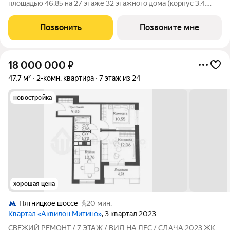
площадью 46.85 на 27 этаже 32 этажного дома (корпус 3.4,
секция 4) в проекте ПИК «Митинский лес». Удобное
расположение 20 минут пешком до станции метро
Позвонить
Позвоните мне
«Пятницкое шоссе». 8 минут на автомобиле
18 000 000
₽
47,7 м²
2-комн. квартира
7 этаж из 24
новостройка
хорошая цена
Пятницкое шоссе
20 мин.
Квартал «Аквилон Митино»
, 3 квартал 2023
СВЕЖИЙ РЕМОНТ / 7 ЭТАЖ / ВИД НА ЛЕС / СДАЧА 2023 ЖК