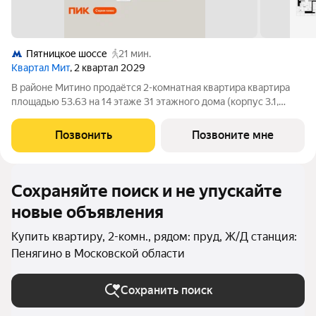
Пятницкое шоссе
21 мин.
Квартал Мит
, 2 квартал 2029
В районе Митино продаётся 2-комнатная квартира квартира
площадью 53.63 на 14 этаже 31 этажного дома (корпус 3.1,
секция 1) в проекте ПИК «Митинский лес». Удобное
расположение 20 минут пешком до станции метро
Позвонить
Позвоните мне
«Пятницкое шоссе». 8 минут на автомобиле
Сохраняйте поиск и не упускайте
новые объявления
Купить квартиру, 2-комн., рядом: пруд, Ж/Д станция:
Пенягино в Московской области
Сохранить поиск