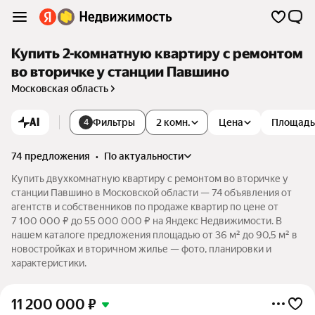
Купить 2-комнатную квартиру с ремонтом
во вторичке у станции Павшино
Московская область
AI
Фильтры
2 комн.
Цена
Площадь
4
74 предложения
•
по актуальности
Купить двухкомнатную квартиру с ремонтом во вторичке у
станции Павшино в Московской области — 74 объявления от
агентств и собственников по продаже квартир по цене от
7 100 000 ₽ до 55 000 000 ₽ на Яндекс Недвижимости. В
нашем каталоге предложения площадью от 36 м² до 90,5 м² в
новостройках и вторичном жилье — фото, планировки и
характеристики.
11 200 000
₽