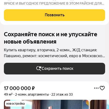
ЯРКОЕ И ВЫГОДНОЕ ПРЕДЛОЖЕНИЕ В ЭТОМ РАЙОНЕ ДЛЯ
ЦЕНИТЕЛЕЙ УЮТА, ТИШИНЫ И КОМФОРТА ! Дорогие
клиенты, коллеги и друзья, предлагается к продаже 2-
Позвонить
комнатная квартира, расположенная на 2 этаже 4-этажного
Сохраняйте поиск и не упускайте
новые объявления
Купить квартиру, вторичка, 2-комн., Ж/Д станция:
Павшино, ремонт: косметический, евро в Московской
области
Сохранить поиск
17 000 000
₽
49 м²
2-комн. апартаменты
22 этаж из 33
новостройка