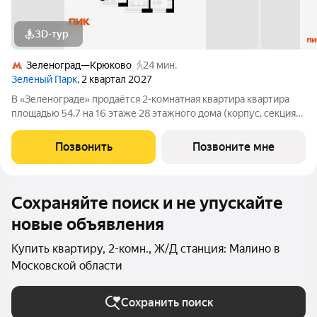
3D-тур
Зеленоград—Крюково
24 мин.
Зелёный Парк
, 2 квартал 2027
В «Зеленограде» продаётся 2-комнатная квартира квартира
площадью 54.7 на 16 этаже 28 этажного дома (корпус, секция)
в проекте ПИК «Зелёный парк». Удобное расположение: 20
минут пешком до МЦД-3 «Зеленоград-Крюково». 3 минуты на
Позвонить
Позвоните мне
автомобиле до
Сохраняйте поиск и не упускайте
новые объявления
Купить квартиру, 2-комн., Ж/Д станция: Малино в
Московской области
Сохранить поиск