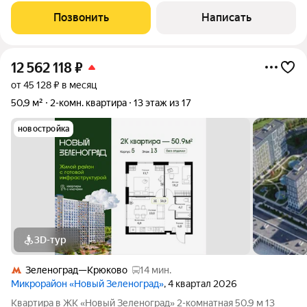
полностью в собственности, 100 % без обременений.
Позвонить
Написать
Квартира с дизайнерским
12 562 118
₽
от 45 128 ₽ в месяц
50,9 м²
2-комн. квартира
13 этаж из 17
новостройка
3D-тур
Зеленоград—Крюково
14 мин.
Микрорайон «Новый Зеленоград»
, 4 квартал 2026
Квартира в ЖК «Новый Зеленоград» 2-комнатная 50.9 м 13