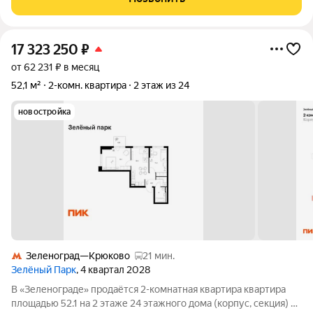
кухней 11 м дает реальную свободу в
17 323 250
₽
от 62 231 ₽ в месяц
52,1 м²
2-комн. квартира
2 этаж из 24
новостройка
Зеленоград—Крюково
21 мин.
Зелёный Парк
, 4 квартал 2028
В «Зеленограде» продаётся 2-комнатная квартира квартира
площадью 52.1 на 2 этаже 24 этажного дома (корпус, секция) в