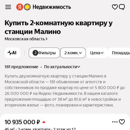
Купить 2-комнатную квартиру у
станции Малино
Московская область
AI
Фильтры
2 комн.
Цена
Площадь
2
181 предложение
•
по актуальности
Купить двухкомнатную квартиру у станции Малино в
Московской области — 181 объявление от агентств и
собственников по продаже квартир по цене от 5 800 000 ₽ до
26 000 000 ₽ на Яндекс Недвижимости. В нашем каталоге
предложения площадью от 38 м² до 81,6 м² в новостройках и
вторичном жилье — фото, планировки и характеристики.
10 935 000
₽
45 м²
2-комн. квартира
2 этаж из 17