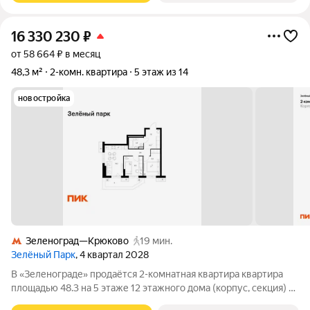
16 330 230
₽
от 58 664 ₽ в месяц
48,3 м²
2-комн. квартира
5 этаж из 14
новостройка
Зеленоград—Крюково
19 мин.
Зелёный Парк
, 4 квартал 2028
В «Зеленограде» продаётся 2-комнатная квартира квартира
площадью 48.3 на 5 этаже 12 этажного дома (корпус, секция) в
проекте ПИК «Зелёный парк». Удобное расположение: 20