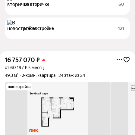
Во вторичке
60
В новостройке
121
16 757 070
₽
от 60 197 ₽ в месяц
49,3 м²
2-комн. квартира
24 этаж из 24
новостройка