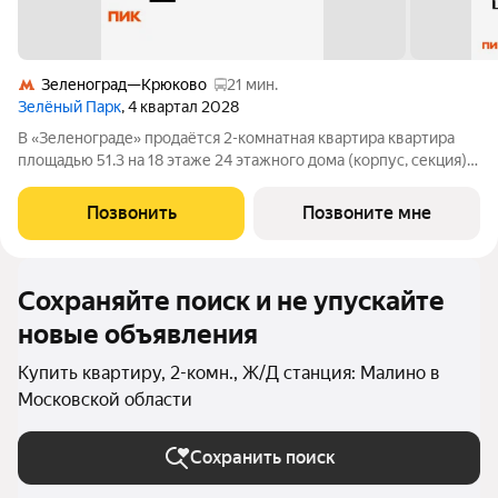
Зеленоград—Крюково
21 мин.
Зелёный Парк
, 4 квартал 2028
В «Зеленограде» продаётся 2-комнатная квартира квартира
площадью 51.3 на 18 этаже 24 этажного дома (корпус, секция) в
проекте ПИК «Зелёный парк». Удобное расположение: 20
минут пешком до МЦД-3 «Зеленоград-Крюково». 3 минуты на
Позвонить
Позвоните мне
автомобиле до
Сохраняйте поиск и не упускайте
новые объявления
Купить квартиру, 2-комн., Ж/Д станция: Малино в
Московской области
Сохранить поиск