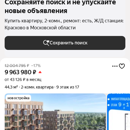
Сохраняйте поиск и не упускайте
новые объявления
Купить квартиру, 2-комн., ремонт: есть, Ж/Д станция:
Красково в Московской области
Сохранить поиск
12 004 795
₽
–17%
9 963 980
₽
от 43 126 ₽ в месяц
44,3 м²
2-комн. квартира
9 этаж из 17
новостройка