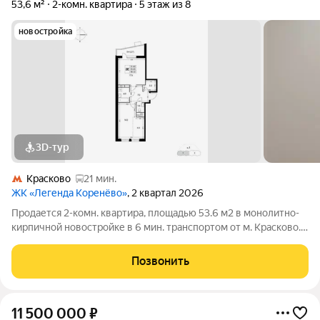
53,6 м²
2-комн. квартира
5 этаж из 8
новостройка
3D-тур
Красково
21 мин.
ЖК «Легенда Коренёво»
, 2 квартал 2026
Продается 2-комн. квартира, площадью 53.6 м2 в монолитно-
кирпичной новостройке в 6 мин. транспортом от м. Красково.
Возможен вариант покупки с использованием ипотечных
средств, возможна покупка с использованием материнского
Позвонить
капитала. Жилая площадь
11 500 000
₽