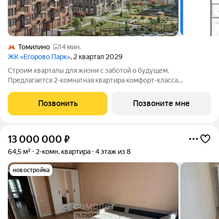
Томилино
14 мин.
ЖК «Егорово Парк»
, 2 квартал 2029
Строим кварталы для жизни с заботой о будущем.
Предлагается 2-комнатная квартира комфорт-класса
площадью 44.28 кв.м в Егорово Парк, корпус 4.1КВ на 9-м
этаже, в жилом комплексе "Егорово Парк".Квартиры
Позвонить
Позвоните мне
комплекса на выбор: могут быть как с отделкой,
13 000 000
₽
64,5 м²
2-комн. квартира
4 этаж из 8
новостройка