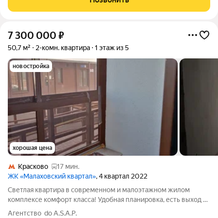
7 300 000
₽
50,7 м²
2-комн. квартира
1 этаж из 5
новостройка
хорошая цена
Красково
17 мин.
ЖК «Малаховский квартал»
, 4 квартал 2022
Светлая квартира в современном и малоэтажном жилом
комплексе комфорт класса! Удобная планировка, есть выход на
лоджию с панорамными окнами. Выполнена предчистовая
Агентство do A.S.A.P.