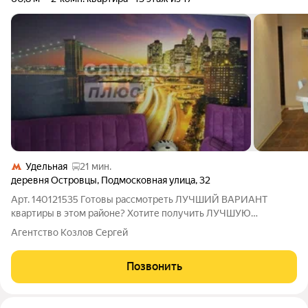
Удельная
21 мин.
деревня Островцы
,
Подмосковная улица
,
32
Арт. 140121535 Готовы рассмотреть ЛУЧШИЙ ВАРИАНТ
квартиры в этом районе? Хотите получить ЛУЧШУЮ
СТОИМОСТЬ квартиры в этом районе? Ищите квартиру с
Агентство Козлов Сергей
ГАРАНТИЕЙ БЕЗОПАСНОСТИ? Тогда эта КВАРТИРА ДЛЯ ВАС!
Двух комнатная квартира, расположенная по адресу:
Позвонить