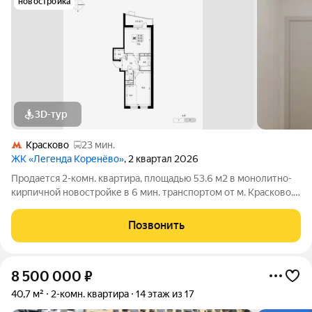
новостройка
3D-тур
Красково
23 мин.
ЖК «Легенда Коренёво»
, 2 квартал 2026
Продается 2-комн. квартира, площадью 53.6 м2 в монолитно-
кирпичной новостройке в 6 мин. транспортом от м. Красково.
Возможен вариант покупки с использованием ипотечных
средств, возможна покупка с использованием материнского
Позвонить
капитала. Жилая площадь
8 500 000
₽
40,7 м²
2-комн. квартира
14 этаж из 17