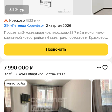
3D-тур
Красково
22 мин.
ЖК «Легенда Коренёво»
, 2 квартал 2026
Продается 2-комн. квартира, площадью 53,7 м2 в монолитно-
кирпичной новостройке в 6 мин. транспортом от м. Красково.
Возможен вариант покупки с использованием ипотечных
средств, возможна покупка с использованием материнского
Позвонить
капитала. Жилая площадь
7 990 000
₽
32 м²
2-комн. квартира
2 этаж из 17
новостройка