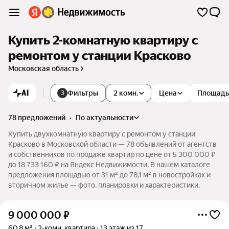
Купить 2-комнатную квартиру с
ремонтом у станции Красково
Московская область
AI
Фильтры
2 комн.
Цена
Площадь
3
78 предложений
•
по актуальности
Купить двухкомнатную квартиру с ремонтом у станции
Красково в Московской области — 78 объявлений от агентств
и собственников по продаже квартир по цене от 5 300 000 ₽
до 18 733 160 ₽ на Яндекс Недвижимости. В нашем каталоге
предложения площадью от 31 м² до 78,1 м² в новостройках и
вторичном жилье — фото, планировки и характеристики.
9 000 000
₽
60,8 м²
2-комн. квартира
13 этаж из 17