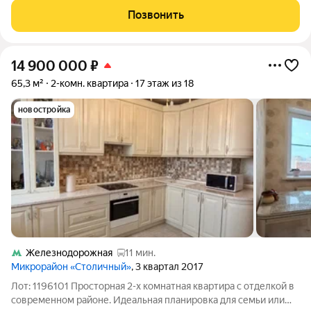
дом №10. Расположена она на шестом этаже современного
Позвонить
монолитного дома,
14 900 000
₽
65,3 м²
2-комн. квартира
17 этаж из 18
новостройка
Железнодорожная
11 мин.
Микрорайон «Столичный»
, 3 квартал 2017
Лот: 1196101 Просторная 2-х комнатная квартира с отделкой в
современном районе. Идеальная планировка для семьи или