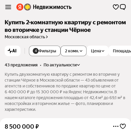
Купить 2-комнатную квартиру с ремонтом
во вторичке у станции Чёрное
Московская область
AI
Фильтры
2 комн.
Цена
Площадь
4
43 предложения
•
по актуальности
Купить двухкомнатную квартиру с ремонтом во вторичке у
станции Чёрное в Московской области — 43 объявления от
агентств и собственников по продаже квартир по цене от
6 400 000 ₽ до 15 300 000 ₽ на Яндекс Недвижимости. В
нашем каталоге предложения площадью от 42,4 м² до 69,1 м² в
новостройках и вторичном жилье — фото, планировки и
характеристики.
8 500 000
₽