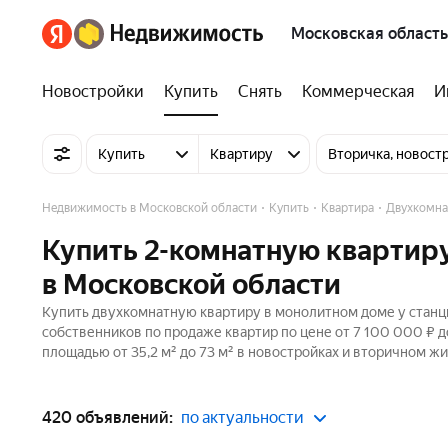
Московская область
Новостройки
Купить
Снять
Коммерческая
И
Купить
Квартиру
Вторичка, новост
Недвижимость в Московской области
Купить
Квартира
Двухкомна
Купить 2-комнатную квартиру
в Московской области
Купить двухкомнатную квартиру в монолитном доме у станци
собственников по продаже квартир по цене от 7 100 000 ₽ 
площадью от 35,2 м² до 73 м² в новостройках и вторичном жи
420 объявлений:
по актуальности