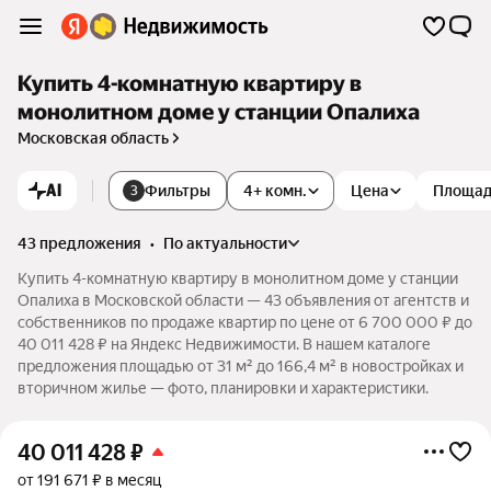
Купить 4-комнатную квартиру в
монолитном доме у станции Опалиха
Московская область
AI
Фильтры
4+ комн.
Цена
Площа
3
43 предложения
•
по актуальности
Купить 4-комнатную квартиру в монолитном доме у станции
Опалиха в Московской области — 43 объявления от агентств и
собственников по продаже квартир по цене от 6 700 000 ₽ до
40 011 428 ₽ на Яндекс Недвижимости. В нашем каталоге
предложения площадью от 31 м² до 166,4 м² в новостройках и
вторичном жилье — фото, планировки и характеристики.
40 011 428
₽
от 191 671 ₽ в месяц