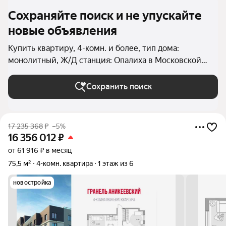
Сохраняйте поиск и не упускайте
новые объявления
Купить квартиру, 4-комн. и более, тип дома:
монолитный, Ж/Д станция: Опалиха в Московской
области
Сохранить поиск
17 235 368
₽
–5%
16 356 012
₽
от 61 916 ₽ в месяц
75,5 м²
4-комн. квартира
1 этаж из 6
новостройка