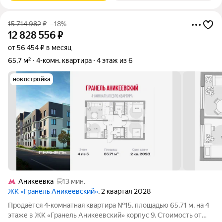
15 714 982
₽
–18%
12 828 556
₽
от 56 454 ₽ в месяц
65,7 м²
4-комн. квартира
4 этаж из 6
новостройка
Аникеевка
13 мин.
ЖК «Гранель Аникеевский»
, 2 квартал 2028
Продаётся 4-комнатная квартира №15, площадью 65,71 м, на 4
этаже в ЖК «Гранель Аникеевский» корпус 9. Стоимость от