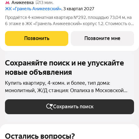
Аникеевка
13 мин.
ЖК «Гранель Аникеевский»
, 3 квартал 2027
Продаётся 4-комнатная квартира №292, площадью 73,04 м, на
6 этаже в ЖК «Гранель Аникеевский» корпус 1.2. Стоимость от
16295715 руб. Квартира без отделки, планировка
односторонняя, окна на улицу. Проект расположился в
Позвонить
Позвоните мне
экологически чистом районе
Сохраняйте поиск и не упускайте
новые объявления
Купить квартиру, 4-комн. и более, тип дома:
монолитный, Ж/Д станция: Опалиха в Московской
области
Сохранить поиск
Остались вопросы?