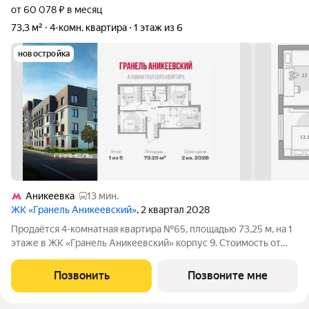
от 60 078 ₽ в месяц
73,3 м²
4-комн. квартира
1 этаж из 6
новостройка
Аникеевка
13 мин.
ЖК «Гранель Аникеевский»
, 2 квартал 2028
Продаётся 4-комнатная квартира №65, площадью 73,25 м, на 1
этаже в ЖК «Гранель Аникеевский» корпус 9. Стоимость от
15870683 руб. Квартира без отделки, планировка распашная,
окна на улицу. Проект расположился в экологически чистом
Позвонить
Позвоните мне
районе Подмосковья