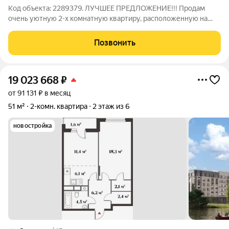
Код объекта: 2289379. ЛУЧШЕЕ ПРЕДЛОЖЕНИЕ!!! Продам
очень уютную 2-х комнатную квартиру, расположенную на
пятом этаже девятиэтажного дома. Квартира имеет большое
количество преимуществ: две большие изолированные
Позвонить
комнаты раздельный санузел
19 023 668
₽
от 91 131 ₽ в месяц
51 м²
2-комн. квартира
2 этаж из 6
новостройка