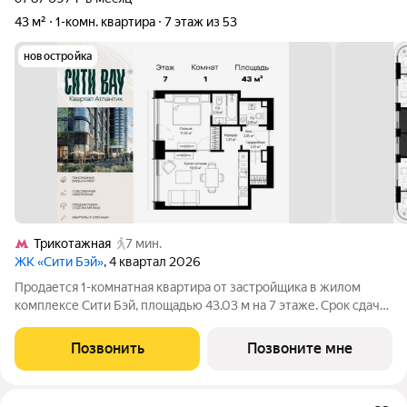
43 м²
1-комн. квартира
7 этаж из 53
новостройка
Трикотажная
7 мин.
ЖК «Сити Бэй»
, 4 квартал 2026
Продается 1-комнатная квартира от застройщика в жилом
комплексе Сити Бэй, площадью 43.03 м на 7 этаже. Срок сдачи
3 квартал 2025 года. Концепция жилого комплекса Сити Бэй -
настоящий город в городе с отлично развитой
Позвонить
Позвоните мне
инфраструктурой и собственной