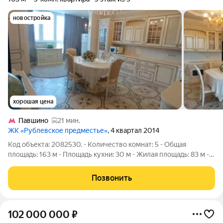
новостройка
хорошая цена
Павшино
21 мин.
ЖК «Рублевское предместье»
, 4 квартал 2014
Код объекта: 2082530. - Количество комнат: 5 - Общая
площадь: 163 м - Площадь кухни: 30 м - Жилая площадь: 83 м -
Этаж: 5 из 5 - Балкон или лоджия: лоджия - Дополнительно:
гардеробная, панорамные окна - Тип комнат: изолированные -
Позвонить
Высота потолков:
102 000 000
₽