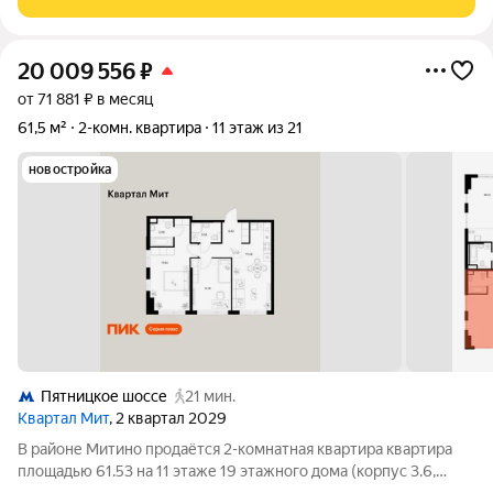
получения ключей никто не
20 009 556
₽
от 71 881 ₽ в месяц
61,5 м²
2-комн. квартира
11 этаж из 21
новостройка
Пятницкое шоссе
21 мин.
Квартал Мит
, 2 квартал 2029
В районе Митино продаётся 2-комнатная квартира квартира
площадью 61.53 на 11 этаже 19 этажного дома (корпус 3.6,