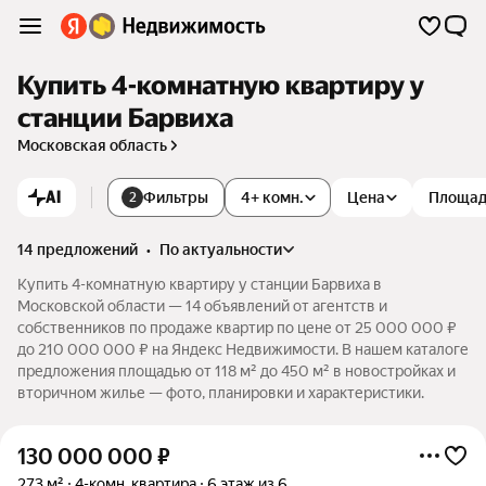
Купить 4-комнатную квартиру у
станции Барвиха
Московская область
AI
Фильтры
4+ комн.
Цена
Площа
2
14 предложений
•
по актуальности
Купить 4-комнатную квартиру у станции Барвиха в
Московской области — 14 объявлений от агентств и
собственников по продаже квартир по цене от 25 000 000 ₽
до 210 000 000 ₽ на Яндекс Недвижимости. В нашем каталоге
предложения площадью от 118 м² до 450 м² в новостройках и
вторичном жилье — фото, планировки и характеристики.
130 000 000
₽
273 м²
4-комн. квартира
6 этаж из 6