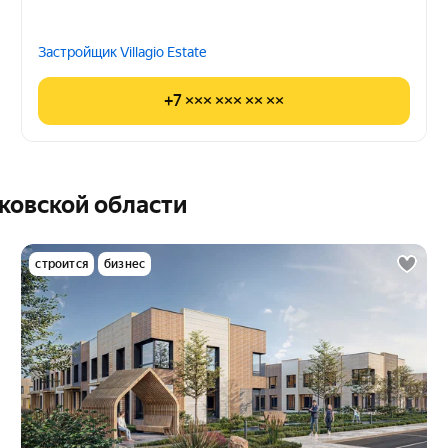
Застройщик Villagio Estate
+7 ××× ××× ×× ××
ковской области
строится
бизнес