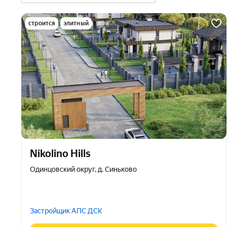
строится
элитный
Nikolino Hills
Одинцовский округ, д. Синьково
Застройщик АПС ДСК