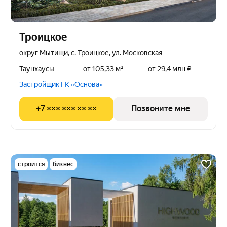
Троицкое
округ Мытищи, с. Троицкое, ул. Московская
Таунхаусы
от 105,33 м²
от 29,4 млн ₽
Застройщик ГК «Основа»
+7 ××× ××× ×× ××
Позвоните мне
строится
бизнес