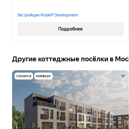
Застройщик Rubleff Development
Подробнее
Другие коттеджные посёлки в Мос
строится
комфорт