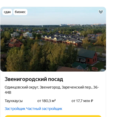
сдан
бизнес
Звенигородский посад
Одинцовский округ, Звенигород, Зареченский пер., 36-
44В
Таунхаусы
от 180,3 м²
от 17,7 млн ₽
Застройщик Частный застройщик