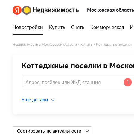
Московская область
Новостройки
Купить
Снять
Коммерческая
И
Недвижимость в Московской области
Купить
Коттеджные поселки
Коттеджные поселки в Моско
1
Ещё детали
Сортировать
по актуальности