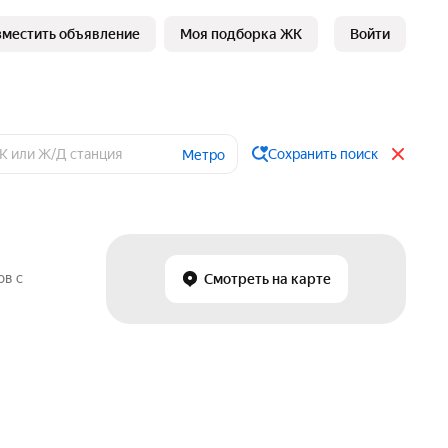
зместить объявление
Моя подборка ЖК
Войти
Сохранить поиск
Метро
ов с
Смотреть на карте