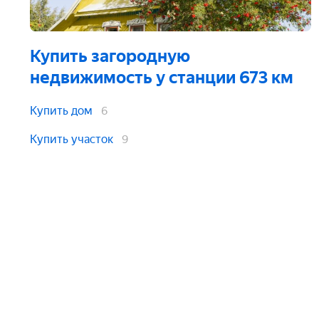
Купить загородную
недвижимость
у станции 673 км
Купить дом
6
Купить участок
9