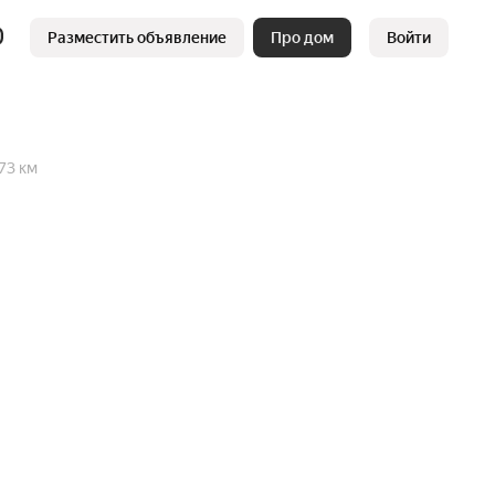
Разместить объявление
Про дом
Войти
73 км