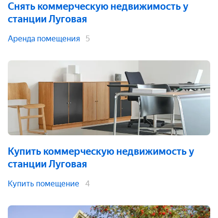
Снять коммерческую недвижимость
у
станции Луговая
Аренда помещения
5
Купить коммерческую недвижимость
у
станции Луговая
Купить помещение
4