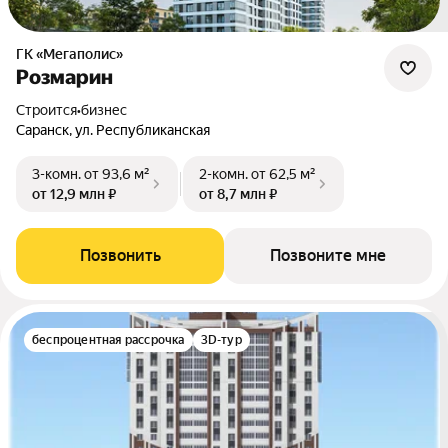
ГК «Мегаполис»
Розмарин
Строится
•
бизнес
Саранск, ул. Республиканская
3-комн.
от 93,6 м²
2-комн.
от 62,5 м²
от 12,9 млн ₽
от 8,7 млн ₽
Позвонить
Позвоните мне
беспроцентная рассрочка
3D-тур