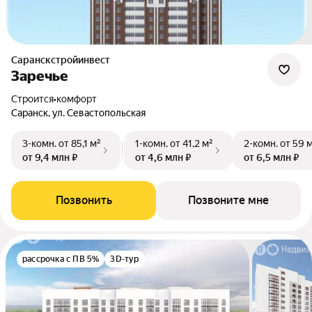
Саранскстройинвест
Заречье
Строится
•
комфорт
Саранск, ул. Севастопольская
3-комн.
от 85,1 м²
1-комн.
от 41,2 м²
2-комн.
от 59 
от 9,4 млн ₽
от 4,6 млн ₽
от 6,5 млн ₽
Позвонить
Позвоните мне
рассрочка с ПВ 5%
3D-тур