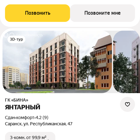
Позвонить
Позвоните мне
3D-тур
ГК «БИНА»
ЯНТАРНЫЙ
Сдан
•
комфорт
•
4.2 (9)
Саранск, ул. Республиканская, 47
3-комн.
от 99,9 м²