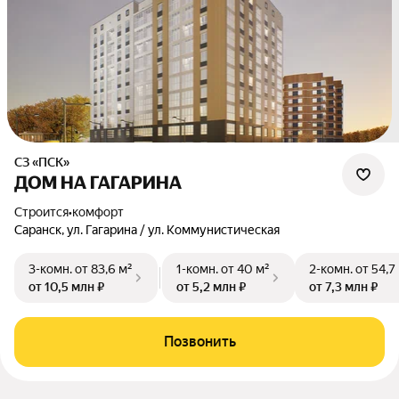
СЗ «ПСК»
ДОМ НА ГАГАРИНА
Строится
•
комфорт
Саранск, ул. Гагарина / ул. Коммунистическая
3-комн.
от 83,6 м²
1-комн.
от 40 м²
2-комн.
от 54,7
от 10,5 млн ₽
от 5,2 млн ₽
от 7,3 млн ₽
Позвонить