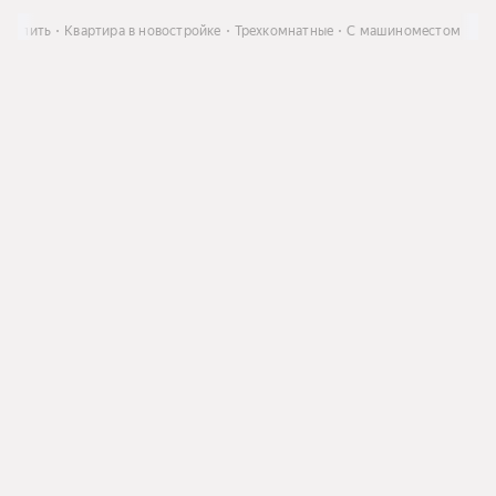
Купить
Квартира в новостройке
Трехкомнатные
С машиноместом