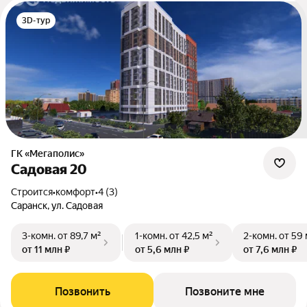
3D-тур
ГК «Мегаполис»
Садовая 20
Строится
•
комфорт
•
4 (3)
Саранск, ул. Садовая
3-комн.
от 89,7 м²
1-комн.
от 42,5 м²
2-комн.
от 59 
от 11 млн ₽
от 5,6 млн ₽
от 7,6 млн ₽
Позвонить
Позвоните мне