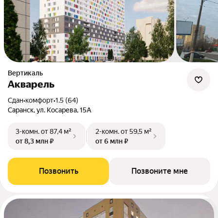
Вертикаль
Акварель
Сдан
•
комфорт
•
1.5 (64)
Саранск, ул. Косарева, 15А
3-комн.
от 87,4 м²
2-комн.
от 59,5 м²
от 8,3 млн ₽
от 6 млн ₽
Позвонить
Позвоните мне