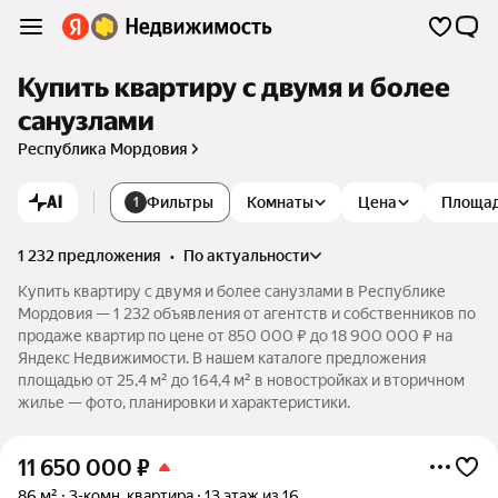
Купить квартиру с двумя и более
санузлами
Республика Мордовия
AI
Фильтры
Комнаты
Цена
Площа
1
1 232 предложения
•
по актуальности
Купить квартиру с двумя и более санузлами в Республике
Мордовия — 1 232 объявления от агентств и собственников по
продаже квартир по цене от 850 000 ₽ до 18 900 000 ₽ на
Яндекс Недвижимости. В нашем каталоге предложения
площадью от 25,4 м² до 164,4 м² в новостройках и вторичном
жилье — фото, планировки и характеристики.
11 650 000
₽
86 м²
3-комн. квартира
13 этаж из 16