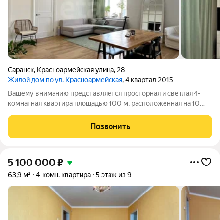
Саранск
,
Красноармейская улица
,
28
Жилой дом по ул. Красноармейская
, 4 квартал 2015
Вашему вниманию представляется просторная и светлая 4-
комнатная квартира площадью 100 м, расположенная на 10
этаже 10-этажного дома по адресу: г. Саранск,
Красноармейская улица, 28, район Низы. Удобная и
Позвонить
продуманная планировка включает: - Просторную
5 100 000
₽
63,9 м²
4-комн. квартира
5 этаж из 9