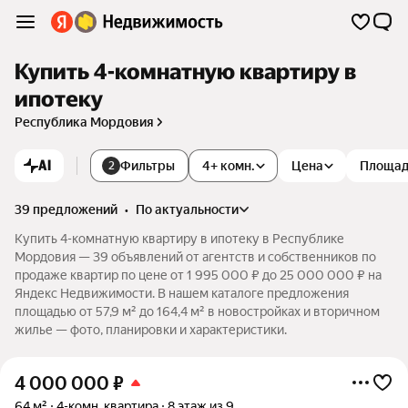
Купить 4-комнатную квартиру в
ипотеку
Республика Мордовия
AI
Фильтры
4+ комн.
Цена
Площа
2
39 предложений
•
по актуальности
Купить 4-комнатную квартиру в ипотеку в Республике
Мордовия — 39 объявлений от агентств и собственников по
продаже квартир по цене от 1 995 000 ₽ до 25 000 000 ₽ на
Яндекс Недвижимости. В нашем каталоге предложения
площадью от 57,9 м² до 164,4 м² в новостройках и вторичном
жилье — фото, планировки и характеристики.
4 000 000
₽
64 м²
4-комн. квартира
8 этаж из 9