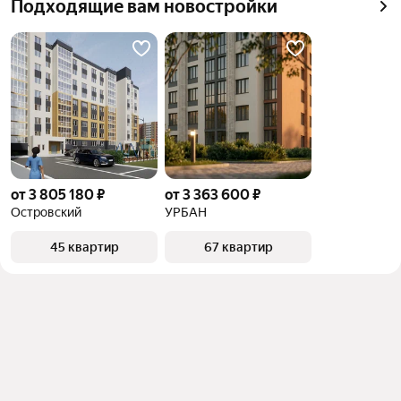
Подходящие вам новостройки
от 3 805 180 ₽
от 3 363 600 ₽
Островский
УРБАН
45 квартир
67 квартир