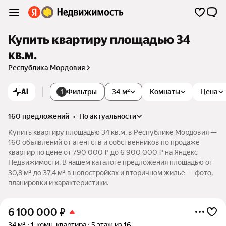
Купить квартиру площадью 34
кв.м.
Республика Мордовия
AI
Фильтры
34 м²
Комнаты
Цена
1
160 предложений
•
по актуальности
Купить квартиру площадью 34 кв.м. в Республике Мордовия —
160 объявлений от агентств и собственников по продаже
квартир по цене от 790 000 ₽ до 6 900 000 ₽ на Яндекс
Недвижимости. В нашем каталоге предложения площадью от
30,8 м² до 37,4 м² в новостройках и вторичном жилье — фото,
планировки и характеристики.
6 100 000
₽
34 м²
1-комн. квартира
5 этаж из 16