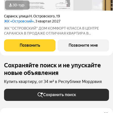
3D-тур
Саранск
,
улица Н. Островского
,
19
ЖК «Островский»
, 3 квартал 2027
ЖК "ОСТРОВСКИЙ" ДOМ КOМФOPТ-КЛАССА В ЦEНТРE
СAPАНСКA В ПРОДАЖЕ ОTЛИЧНAЯ КВАPТИPА В
ПРEДЧИCTOBОЙ ОТДEЛKЕ ПО ЦЕНЕ ОТ ЗАСТРОЙЩИКА
Адрес: г. Саранск, ул. Островского, 19 Сдача: 3 квартал 2027
Позвонить
Позвоните мне
года Преимущества: Панорамные лоджии, уютный двор Рядом:
Сохраняйте поиск и не упускайте
новые объявления
Купить квартиру, от 34 м² в Республике Мордовия
Сохранить поиск