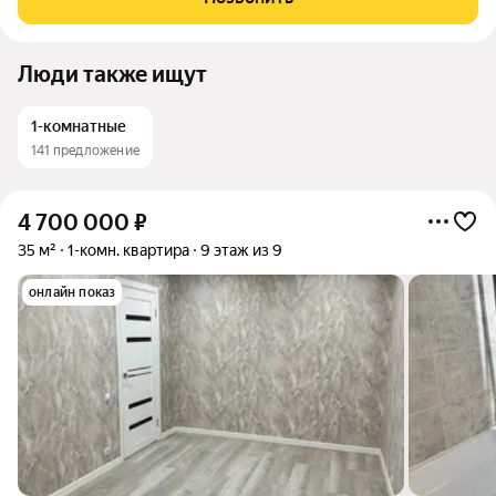
инфраструктуры,
Люди также ищут
1-комнатные
141 предложение
4 700 000
₽
35 м²
1-комн. квартира
9 этаж из 9
онлайн показ