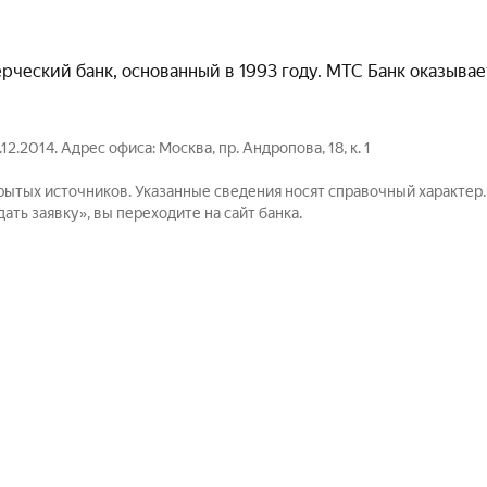
ческий банк, основанный в 1993 году. МТС Банк оказывае
2014. Адрес офиса: Москва, пр. Андропова, 18, к. 1
рытых источников. Указанные сведения носят справочный характер
ть заявку», вы переходите на сайт банка.