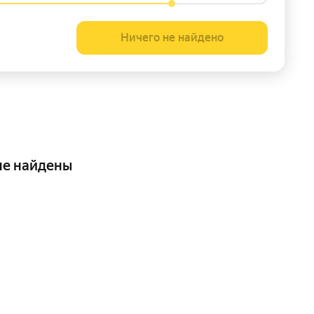
Ничего не найдено
не найдены