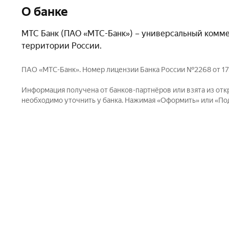
О банке
МТС Банк (ПАО «МТС-Банк») – универсальный коммер
территории России.
ПАО «МТС-Банк». Номер лицензии Банка России №2268 от 17.12.
Информация получена от банков-партнёров или взята из отк
необходимо уточнить у банка. Нажимая «Оформить» или «Пода