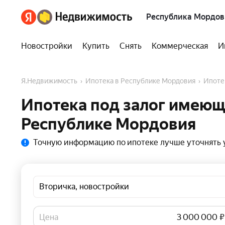
Республика Мордов
Новостройки
Купить
Снять
Коммерческая
И
Я.Недвижимость
Ипотека в Республике Мордовия
Ипот
Ипотека под залог имеющ
Республике Мордовия
Точную информацию по ипотеке лучше уточнять у
Вторичка, новостройки
Цена
₽