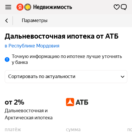
Параметры
Дальневосточная ипотека от АТБ
в Республике Мордовия
Точную информацию по ипотеке лучше уточнять
у банка
Сортировать по актуальности
от 2%
Дальневосточная и
Арктическая ипотека
платёж
сумма
п