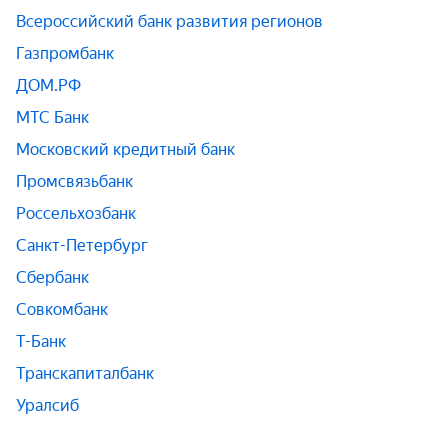
Всероссийский банк развития регионов
Газпромбанк
ДОМ.РФ
МТС Банк
Московский кредитный банк
Промсвязьбанк
Россельхозбанк
Санкт-Петербург
Сбербанк
Совкомбанк
Т-Банк
Транскапиталбанк
Уралсиб