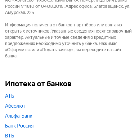
АО «Азиатско-Тихоокеанский Банк». Номер лицензии Банка
России №1810 от 04.08.2015. Адрес офиса: Благовещенск, ул.
Амурская, 225
Информация получена от банков-партнёров или взята из
открытых источников. Указанные сведения носят справочный
характер. Актуальные и точные сведения о кредитных
предложениях необходимо уточнить у банка. Нажимая
«Оформить» или «Подать заявку», вы переходите на сайт
банка.
Ипотека от банков
АТБ
Абсолют
Альфа-Банк
Банк Россия
ВТБ