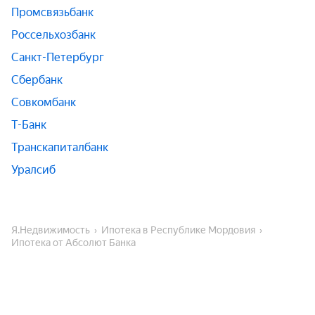
Промсвязьбанк
Россельхозбанк
Санкт-Петербург
Сбербанк
Совкомбанк
Т-Банк
Транскапиталбанк
Уралсиб
Я.Недвижимость
Ипотека в Республике Мордовия
Ипотека от Абсолют Банка