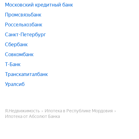
Московский кредитный банк
Промсвязьбанк
Россельхозбанк
Санкт-Петербург
Сбербанк
Совкомбанк
Т-Банк
Транскапиталбанк
Уралсиб
Я.Недвижимость
Ипотека в Республике Мордовия
Ипотека от Абсолют Банка