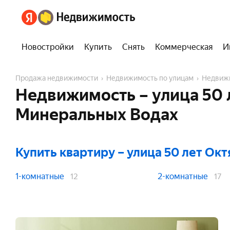
Новостройки
Купить
Снять
Коммерческая
И
Продажа недвижимости
Недвижимость по улицам
Недвиж
Недвижимость – улица 50 
Минеральных Водах
Купить квартиру
– улица 50 лет Ок
1-комнатные
2-комнатные
12
17