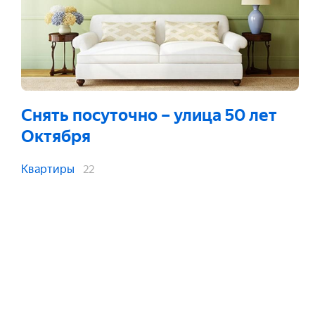
Снять посуточно
– улица 50 лет
Октября
Квартиры
22