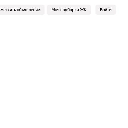
зместить объявление
Моя подборка ЖК
Войти