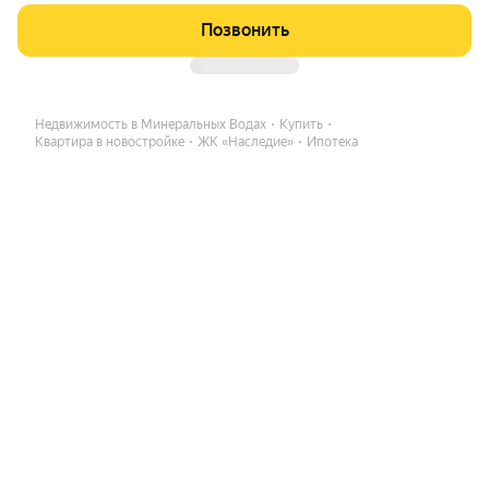
Позвонить
Недвижимость в Минеральных Водах
Купить
Квартира в новостройке
ЖК «Наследие»
Ипотека