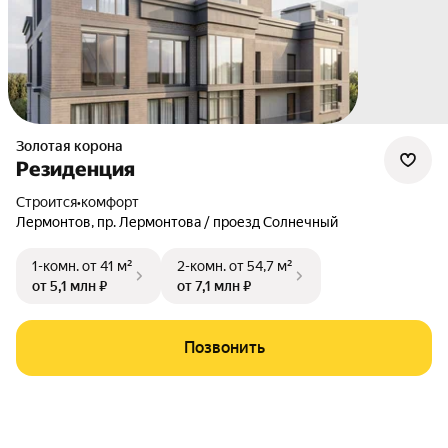
Золотая корона
Резиденция
Строится
•
комфорт
Лермонтов
,
пр. Лермонтова / проезд Солнечный
1-комн.
от 41 м²
2-комн.
от 54,7 м²
от 5,1 млн ₽
от 7,1 млн ₽
Позвонить