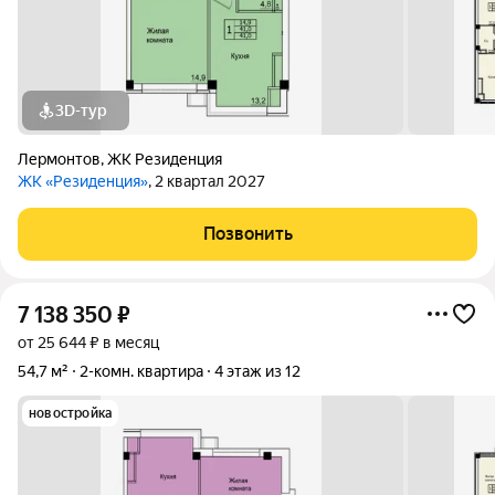
3D-тур
Лермонтов
,
ЖК Резиденция
ЖК «Резиденция»
, 2 квартал 2027
Позвонить
7 138 350
₽
от 25 644 ₽ в месяц
54,7 м²
2-комн. квартира
4 этаж из 12
новостройка