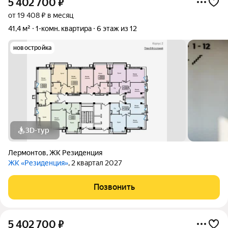
5 402 700
₽
от 19 408 ₽ в месяц
41,4 м²
1-комн. квартира
6 этаж из 12
новостройка
3D-тур
Лермонтов
,
ЖК Резиденция
ЖК «Резиденция»
, 2 квартал 2027
Позвонить
5 402 700
₽