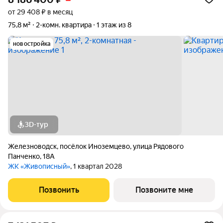
от 29 408 ₽ в месяц
75,8 м²
2-комн. квартира
1 этаж из 8
новостройка
3D-тур
Железноводск
,
посёлок Иноземцево
,
улица Рядового
Панченко
,
18А
ЖК «Живописный»
, 1 квартал 2028
Позвонить
Позвоните мне