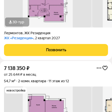
3D-тур
Лермонтов
,
ЖК Резиденция
ЖК «Резиденция»
, 2 квартал 2027
Позвонить
7 138 350
₽
от 25 644 ₽ в месяц
54,7 м²
2-комн. квартира
11 этаж из 12
новостройка