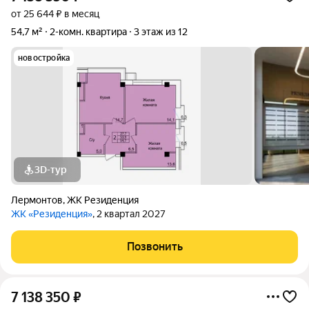
от 25 644 ₽ в месяц
54,7 м²
2-комн. квартира
3 этаж из 12
новостройка
3D-тур
Лермонтов
,
ЖК Резиденция
ЖК «Резиденция»
, 2 квартал 2027
Позвонить
7 138 350
₽