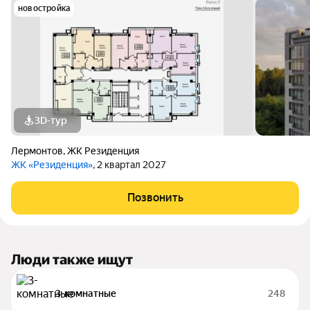
новостройка
3D-тур
Лермонтов
,
ЖК Резиденция
ЖК «Резиденция»
, 2 квартал 2027
Позвонить
Люди также ищут
3-комнатные
248