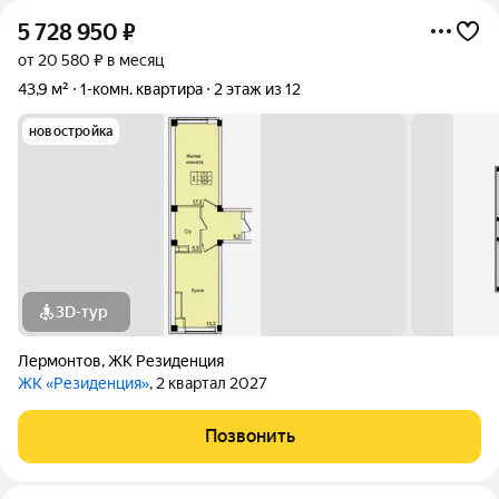
5 728 950
₽
от 20 580 ₽ в месяц
43,9 м²
1-комн. квартира
2 этаж из 12
новостройка
3D-тур
Лермонтов
,
ЖК Резиденция
ЖК «Резиденция»
, 2 квартал 2027
Позвонить