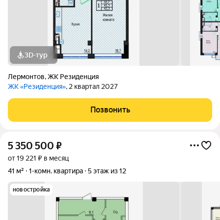
3D-тур
Лермонтов
,
ЖК Резиденция
ЖК «Резиденция»
, 2 квартал 2027
Позвонить
5 350 500
₽
от 19 221 ₽ в месяц
41 м²
1-комн. квартира
5 этаж из 12
новостройка