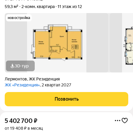
59,3 м²
2-комн. квартира
11 этаж из 12
новостройка
3D-тур
Лермонтов
,
ЖК Резиденция
ЖК «Резиденция»
, 2 квартал 2027
Позвонить
5 402 700
₽
от 19 408 ₽ в месяц