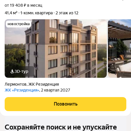
от 19 408 ₽ в месяц
41,4 м²
1-комн. квартира
2 этаж из 12
новостройка
3D-тур
Лермонтов
,
ЖК Резиденция
ЖК «Резиденция»
, 2 квартал 2027
Позвонить
Сохраняйте поиск и не упускайте