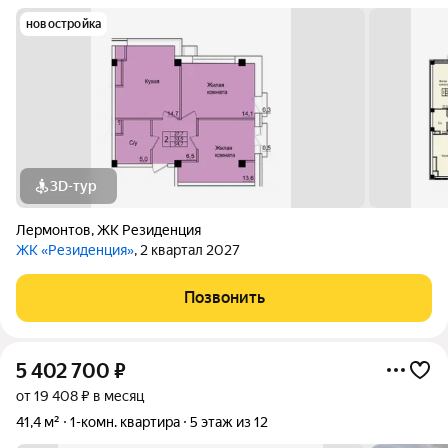
новостройка
3D-тур
Лермонтов
,
ЖК Резиденция
ЖК «Резиденция»
, 2 квартал 2027
Позвонить
5 402 700
₽
от 19 408 ₽ в месяц
41,4 м²
1-комн. квартира
5 этаж из 12