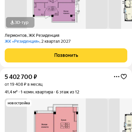
3D-тур
Лермонтов
,
ЖК Резиденция
ЖК «Резиденция»
, 2 квартал 2027
Позвонить
5 402 700
₽
от 19 408 ₽ в месяц
41,4 м²
1-комн. квартира
6 этаж из 12
новостройка