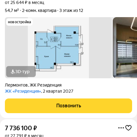
от 25 644 ₽ в месяц
54,7 м²
2-комн. квартира
3 этаж из 12
новостройка
3D-тур
Лермонтов
,
ЖК Резиденция
ЖК «Резиденция»
, 2 квартал 2027
Позвонить
7 736 100
₽
от 27 791 ₽ в месяц