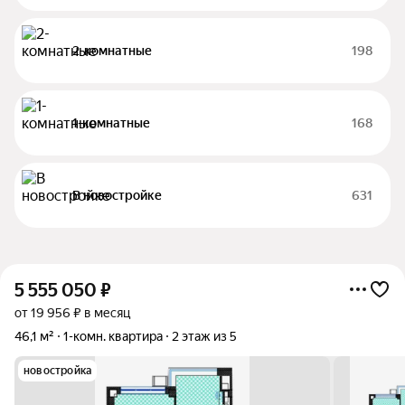
2-комнатные
198
1-комнатные
168
В новостройке
631
5 555 050
₽
от 19 956 ₽ в месяц
46,1 м²
1-комн. квартира
2 этаж из 5
новостройка