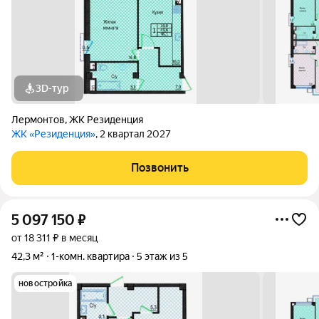
3D-тур
Лермонтов
,
ЖК Резиденция
ЖК «Резиденция»
, 2 квартал 2027
Позвонить
5 097 150
₽
от 18 311 ₽ в месяц
42,3 м²
1-комн. квартира
5 этаж из 5
новостройка