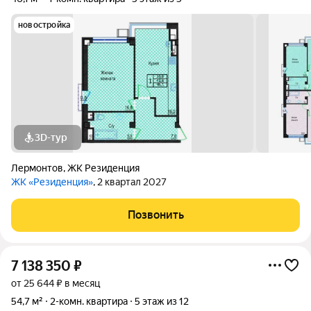
новостройка
3D-тур
Лермонтов
,
ЖК Резиденция
ЖК «Резиденция»
, 2 квартал 2027
Позвонить
7 138 350
₽
от 25 644 ₽ в месяц
54,7 м²
2-комн. квартира
5 этаж из 12