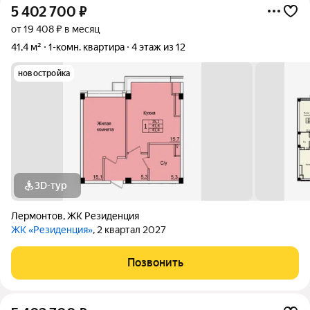
5 402 700
₽
от 19 408 ₽ в месяц
41,4 м²
1-комн. квартира
4 этаж из 12
новостройка
3D-тур
Лермонтов
,
ЖК Резиденция
ЖК «Резиденция»
, 2 квартал 2027
Позвонить