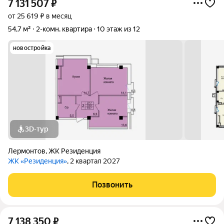
7 131 507
₽
от 25 619 ₽ в месяц
54,7 м²
2-комн. квартира
10 этаж из 12
новостройка
3D-тур
Лермонтов
,
ЖК Резиденция
ЖК «Резиденция»
, 2 квартал 2027
Позвонить
7 138 350
₽