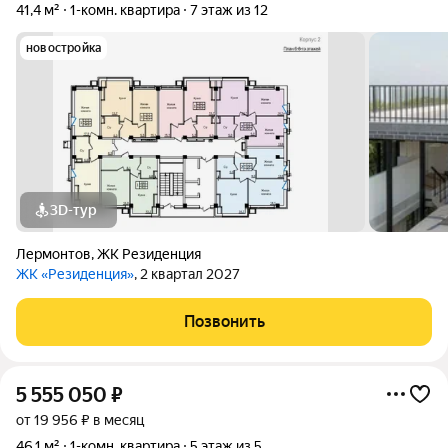
41,4 м²
1-комн. квартира
7 этаж из 12
новостройка
3D-тур
Лермонтов
,
ЖК Резиденция
ЖК «Резиденция»
, 2 квартал 2027
Позвонить
5 555 050
₽
от 19 956 ₽ в месяц
46,1 м²
1-комн. квартира
5 этаж из 5