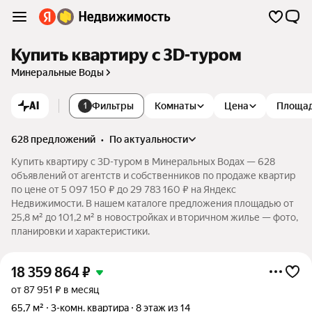
Купить квартиру c 3D-туром
Минеральные Воды
AI
Фильтры
Комнаты
Цена
Площа
1
628 предложений
•
по актуальности
Купить квартиру c 3D-туром в Минеральных Водах — 628
объявлений от агентств и собственников по продаже квартир
по цене от 5 097 150 ₽ до 29 783 160 ₽ на Яндекс
Недвижимости. В нашем каталоге предложения площадью от
25,8 м² до 101,2 м² в новостройках и вторичном жилье — фото,
планировки и характеристики.
18 359 864
₽
от 87 951 ₽ в месяц
65,7 м²
3-комн. квартира
8 этаж из 14