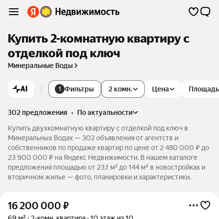
Купить 2-комнатную квартиру с
отделкой под ключ
Минеральные Воды
AI
Фильтры
2 комн.
Цена
Площадь
1
302 предложения
•
по актуальности
Купить двухкомнатную квартиру с отделкой под ключ в
Минеральных Водах — 302 объявления от агентств и
собственников по продаже квартир по цене от 2 480 000 ₽ до
23 900 000 ₽ на Яндекс Недвижимости. В нашем каталоге
предложения площадью от 23,1 м² до 144 м² в новостройках и
вторичном жилье — фото, планировки и характеристики.
16 200 000
₽
69 м²
2-комн. квартира
10 этаж из 10