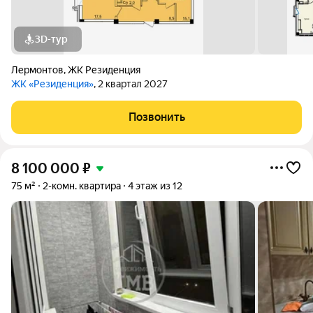
3D-тур
Лермонтов
,
ЖК Резиденция
ЖК «Резиденция»
, 2 квартал 2027
Позвонить
8 100 000
₽
75 м²
2-комн. квартира
4 этаж из 12