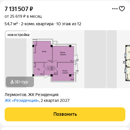
7 131 507
₽
от 25 619 ₽ в месяц
54,7 м²
2-комн. квартира
10 этаж из 12
новостройка
3D-тур
Лермонтов
,
ЖК Резиденция
ЖК «Резиденция»
, 2 квартал 2027
Позвонить