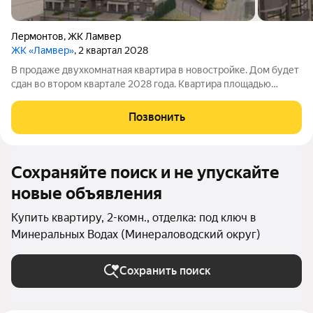
Лермонтов
,
ЖК Ламвер
ЖК «Ламвер»
, 2 квартал 2028
В продаже двухкомнатная квартира в новостройке. Дом будет
сдан во втором квартале 2028 года. Квартира площадью
65,1кв. м расположена на втором этаже. Объект входит в
новый жилой комплекс от застройщика «КавМинТрестСтрой».
Позвонить
Сохраняйте поиск и не упускайте
новые объявления
Купить квартиру, 2-комн., отделка: под ключ в
Минеральных Водах (Минераловодский округ)
Сохранить поиск