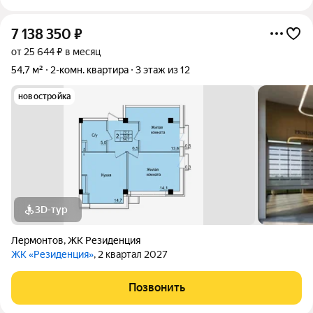
7 138 350
₽
от 25 644 ₽ в месяц
54,7 м²
2-комн. квартира
3 этаж из 12
новостройка
3D-тур
Лермонтов
,
ЖК Резиденция
ЖК «Резиденция»
, 2 квартал 2027
Позвонить