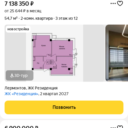
7 138 350
₽
от 25 644 ₽ в месяц
54,7 м²
2-комн. квартира
3 этаж из 12
новостройка
3D-тур
Лермонтов
,
ЖК Резиденция
ЖК «Резиденция»
, 2 квартал 2027
Позвонить