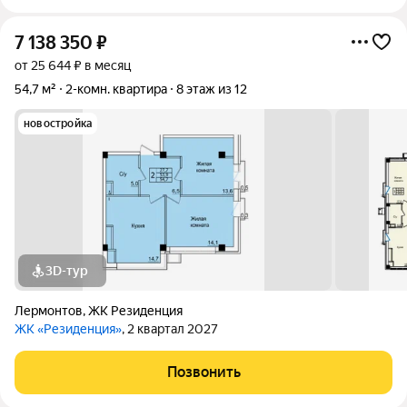
7 138 350
₽
от 25 644 ₽ в месяц
54,7 м²
2-комн. квартира
8 этаж из 12
новостройка
3D-тур
Лермонтов
,
ЖК Резиденция
ЖК «Резиденция»
, 2 квартал 2027
Позвонить